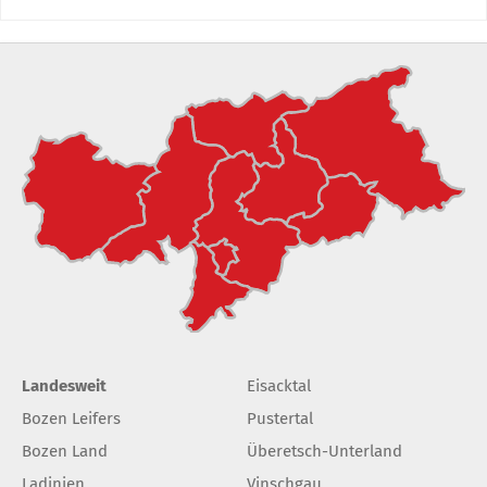
Landesweit
Eisacktal
Bozen Leifers
Pustertal
Bozen Land
Überetsch-Unterland
Ladinien
Vinschgau