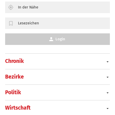
In der Nähe
Lesezeichen
Login
Chronik
Bezirke
Politik
Wirtschaft