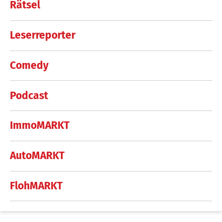
Rätsel
Leserreporter
Comedy
Podcast
ImmoMARKT
AutoMARKT
FlohMARKT