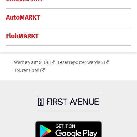
AutoMARKT
FlohMARKT
Werben auf STOL
Leserreporter werden
Tourentipps