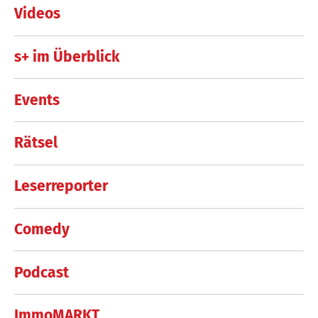
Videos
s+ im Überblick
Events
Rätsel
Leserreporter
Comedy
Podcast
ImmoMARKT