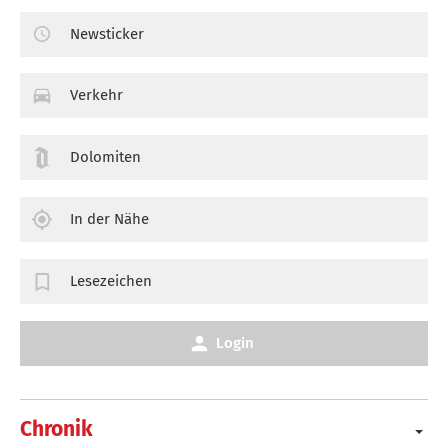
Newsticker
Verkehr
Dolomiten
In der Nähe
Lesezeichen
Login
Chronik