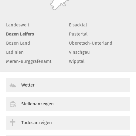
Landesweit
Eisacktal
Bozen Leifers
Pustertal
Bozen Land
Überetsch-Unterland
Ladinien
Vinschgau
Meran-Burggrafenamt
Wipptal
Wetter
Stellenanzeigen
Todesanzeigen