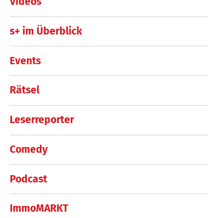
Videos
s+ im Überblick
Events
Rätsel
Leserreporter
Comedy
Podcast
ImmoMARKT