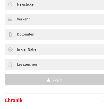
Newsticker
Verkehr
Dolomiten
In der Nähe
Lesezeichen
Login
Chronik