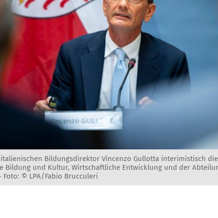
italienischen Bildungsdirektor Vincenzo Gullotta interimistisch di
he Bildung und Kultur, Wirtschaftliche Entwicklung und der Abteilun
 -
Foto: © LPA/Fabio Brucculeri