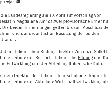
pp Trojer
die Landesregierung am 10. April auf Vorschlag von
desrätin Magdalena Amhof zwei provisorische Ernenn
. Die beiden Ernennungen gelten bis zum Abschluss d
ahren und der ordentlichen Besetzung der beiden
itionen.
rd dem italienischen Bildungsdirektor Vincenzo Gullott
ch die Leitung des Ressorts Italienische
Bildung
und Kul
che Entwicklung und der Abteilung Italienische Kultur 
wird dem Direktor des italienischen Schulamts Tonino 
ch die Leitung der Abteilung Wirtschaftsentwicklung üb