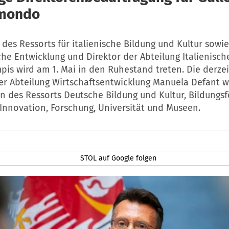
omondo
 des Ressorts für italienische Bildung und Kultur sowie
che Entwicklung und Direktor der Abteilung Italienisch
is wird am 1. Mai in den Ruhestand treten. Die derzei
er Abteilung Wirtschaftsentwicklung Manuela Defant wi
in des Ressorts Deutsche Bildung und Kultur, Bildungs
 Innovation, Forschung, Universität und Museen.
STOL auf Google folgen