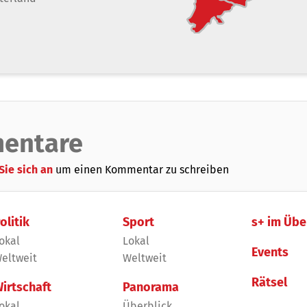
entare
Sie sich an
um einen Kommentar zu schreiben
olitik
Sport
s+ im Übe
okal
Lokal
Events
eltweit
Weltweit
Rätsel
irtschaft
Panorama
okal
Überblick