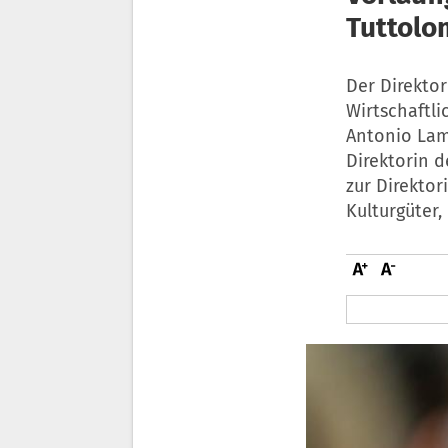
Tuttol
Der Direktor
Wirtschaftli
Antonio Lamp
Direktorin d
zur Direktor
Kulturgüter,