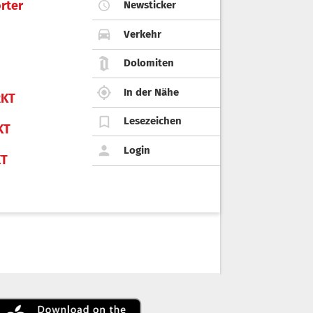
rter
Newsticker
Verkehr
Dolomiten
In der Nähe
KT
Lesezeichen
KT
Login
KT