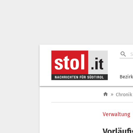
Bezir
»
Chronik
Verwaltung
Vorläuf