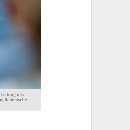
e Leitung des
g Italienische