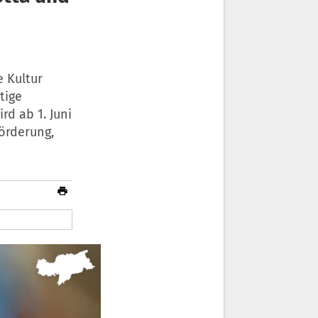
e Kultur
tige
rd ab 1. Juni
förderung,