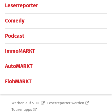
Leserreporter
Comedy
Podcast
ImmoMARKT
AutoMARKT
FlohMARKT
Werben auf STOL
Leserreporter werden
Tourentipps