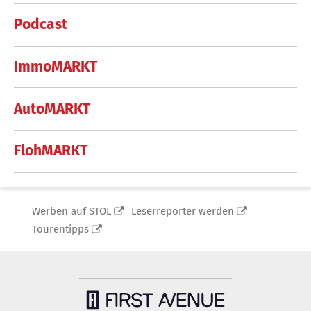
Podcast
ImmoMARKT
AutoMARKT
FlohMARKT
Werben auf STOL
Leserreporter werden
Tourentipps