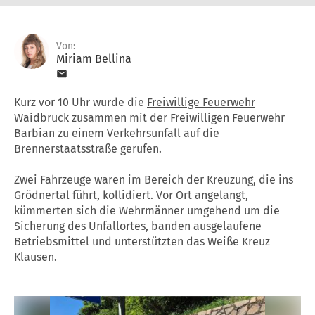
Von:
Miriam Bellina
Kurz vor 10 Uhr wurde die
Freiwillige Feuerwehr
Waidbruck zusammen mit der Freiwilligen Feuerwehr
Barbian zu einem Verkehrsunfall auf die
Brennerstaatsstraße gerufen.
Zwei Fahrzeuge waren im Bereich der Kreuzung, die ins
Grödnertal führt, kollidiert. Vor Ort angelangt,
kümmerten sich die Wehrmänner umgehend um die
Sicherung des Unfallortes, banden ausgelaufene
Betriebsmittel und unterstützten das Weiße Kreuz
Klausen.