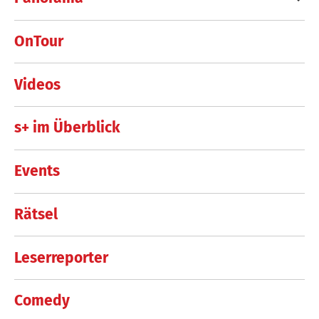
OnTour
Videos
s+ im Überblick
Events
Rätsel
Leserreporter
Comedy