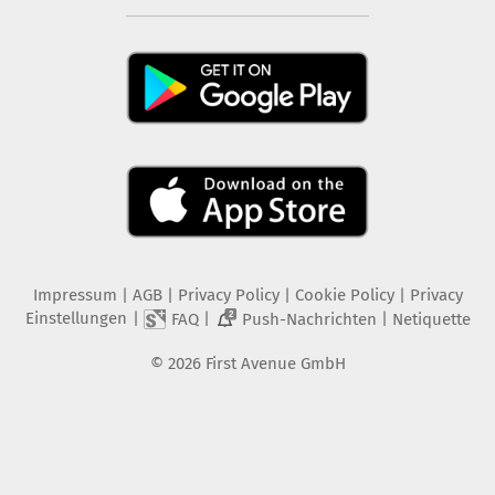
Impressum
|
AGB
|
Privacy Policy
|
Cookie Policy
|
Privacy
Einstellungen
|
|
|
FAQ
Push-Nachrichten
Netiquette
2
©
2026
First Avenue GmbH