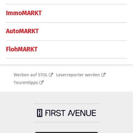
ImmoMARKT
AutoMARKT
FlohMARKT
Werben auf STOL
Leserreporter werden
Tourentipps