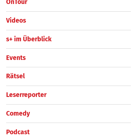
OnTour
Videos
s+ im Überblick
Events
Rätsel
Leserreporter
Comedy
Podcast