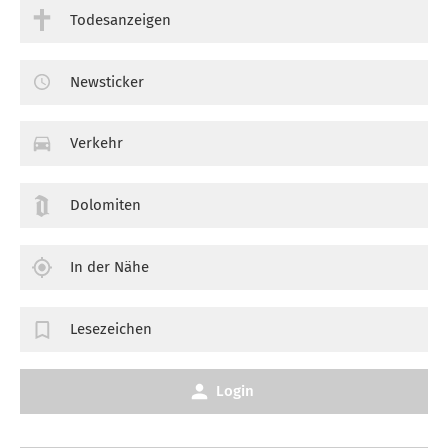
Todesanzeigen
Newsticker
Verkehr
Dolomiten
In der Nähe
Lesezeichen
Login