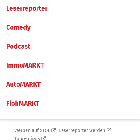
Leserreporter
Comedy
Podcast
ImmoMARKT
AutoMARKT
FlohMARKT
Werben auf STOL
Leserreporter werden
Tourentipps