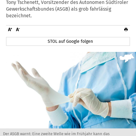
Tony Tschenett, Vorsitzender des Autonomen Südtiroler
Gewerkschaftsbundes (ASGB) als grob fahrlässig
bezeichnet.
STOL auf Google folgen
Der ASGB warnt: Eine zweite Welle wie im Frühjahr kann das