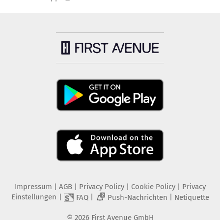
Impressum
|
AGB
|
Privacy Policy
|
Cookie Policy
|
Privacy
Einstellungen
|
|
|
FAQ
Push-Nachrichten
Netiquette
2
©
2026
First Avenue GmbH