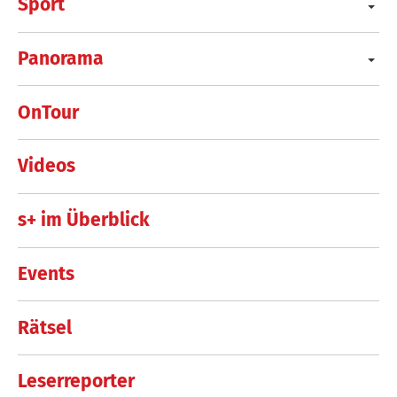
Sport
Panorama
OnTour
Videos
s+ im Überblick
Events
Rätsel
Leserreporter