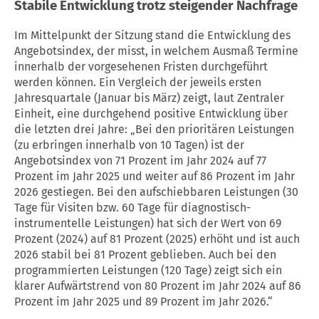
Stabile Entwicklung trotz steigender Nachfrage
Im Mittelpunkt der Sitzung stand die Entwicklung des
Angebotsindex, der misst, in welchem Ausmaß Termine
innerhalb der vorgesehenen Fristen durchgeführt
werden können. Ein Vergleich der jeweils ersten
Jahresquartale (Januar bis März) zeigt, laut Zentraler
Einheit, eine durchgehend positive Entwicklung über
die letzten drei Jahre: „Bei den prioritären Leistungen
(zu erbringen innerhalb von 10 Tagen) ist der
Angebotsindex von 71 Prozent im Jahr 2024 auf 77
Prozent im Jahr 2025 und weiter auf 86 Prozent im Jahr
2026 gestiegen. Bei den aufschiebbaren Leistungen (30
Tage für Visiten bzw. 60 Tage für diagnostisch-
instrumentelle Leistungen) hat sich der Wert von 69
Prozent (2024) auf 81 Prozent (2025) erhöht und ist auch
2026 stabil bei 81 Prozent geblieben. Auch bei den
programmierten Leistungen (120 Tage) zeigt sich ein
klarer Aufwärtstrend von 80 Prozent im Jahr 2024 auf 86
Prozent im Jahr 2025 und 89 Prozent im Jahr 2026.“