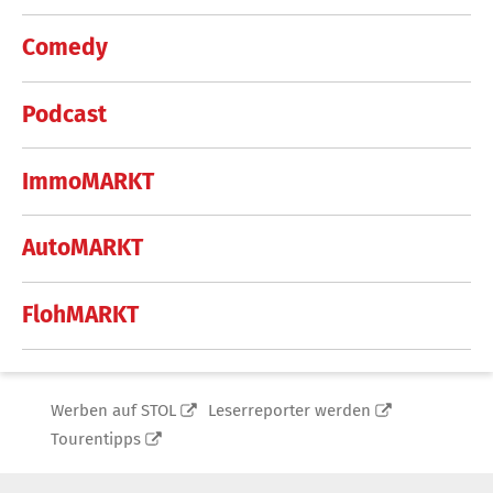
Comedy
Podcast
ImmoMARKT
AutoMARKT
FlohMARKT
Werben auf STOL
Leserreporter werden
Tourentipps