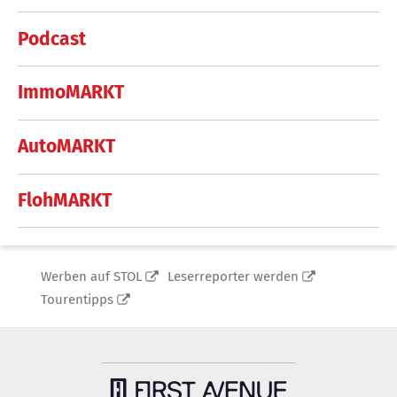
Podcast
ImmoMARKT
AutoMARKT
FlohMARKT
Werben auf STOL
Leserreporter werden
Tourentipps