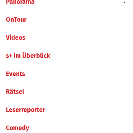
Panorama
OnTour
Videos
s+ im Überblick
Events
Rätsel
Leserreporter
Comedy