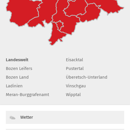
Landesweit
Eisacktal
Bozen Leifers
Pustertal
Bozen Land
Überetsch-Unterland
Ladinien
Vinschgau
Meran-Burggrafenamt
Wipptal
Wetter