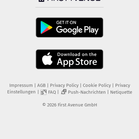
Impressum
|
AGB
|
Privacy Policy
|
Cookie Policy
|
Privacy
Einstellungen
|
|
|
FAQ
Push-Nachrichten
Netiquette
2
©
2026
First Avenue GmbH