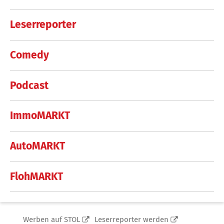
Leserreporter
Comedy
Podcast
ImmoMARKT
AutoMARKT
FlohMARKT
Werben auf STOL
Leserreporter werden