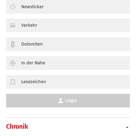
Newsticker
Verkehr
Dolomiten
In der Nähe
Lesezeichen
Login
Chronik