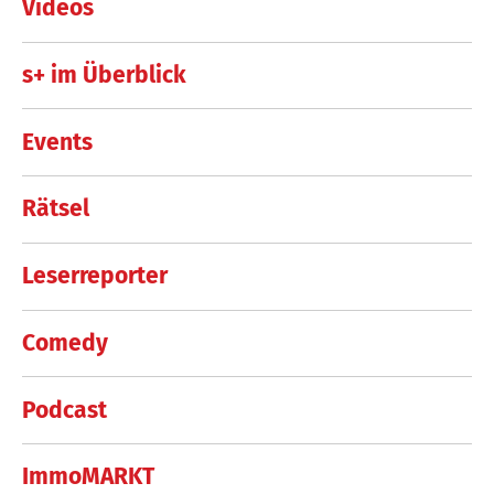
Videos
s+ im Überblick
Events
Rätsel
Leserreporter
Comedy
Podcast
ImmoMARKT