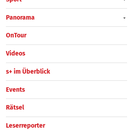
Panorama
OnTour
Videos
s+ im Überblick
Events
Rätsel
Leserreporter