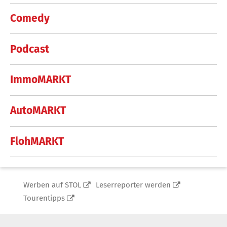
Comedy
Podcast
ImmoMARKT
AutoMARKT
FlohMARKT
Werben auf STOL
Leserreporter werden
Tourentipps