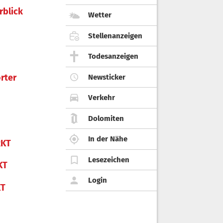
rblick
Wetter
Stellenanzeigen
Todesanzeigen
rter
Newsticker
Verkehr
Dolomiten
In der Nähe
KT
Lesezeichen
KT
Login
KT