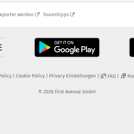
reporter werden
Tourentipps
Policy
|
Cookie Policy
|
Privacy Einstellungen
|
|
FAQ
Pu
2
©
2026
First Avenue GmbH