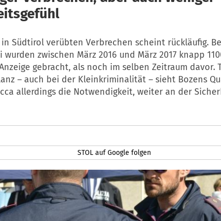
eitsgefühl
 in Südtirol verübten Verbrechen scheint rückläufig. Be
ei wurden zwischen März 2016 und März 2017 knapp 11
Anzeige gebracht, als noch im selben Zeitraum davor. T
lanz – auch bei der Kleinkriminalität – sieht Bozens Q
ca allerdings die Notwendigkeit, weiter an der Sicher
STOL auf Google folgen