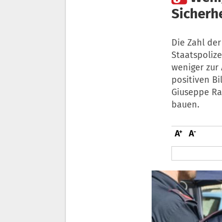
Sicherh
Die Zahl der
Staatspoliz
weniger zur 
positiven Bi
Giuseppe Rac
bauen.