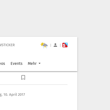
WSTICKER
|
|
eos
Events
Mehr
, 10. April 2017