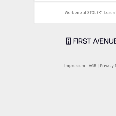
Werben auf STOL
Leser
Impressum
|
AGB
|
Privacy 