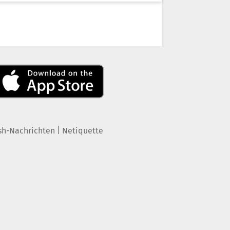
|
sh-Nachrichten
Netiquette