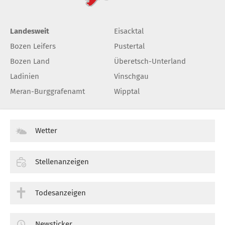
Landesweit
Eisacktal
Bozen Leifers
Pustertal
Bozen Land
Überetsch-Unterland
Ladinien
Vinschgau
Meran-Burggrafenamt
Wipptal
Wetter
Stellenanzeigen
Todesanzeigen
Newsticker