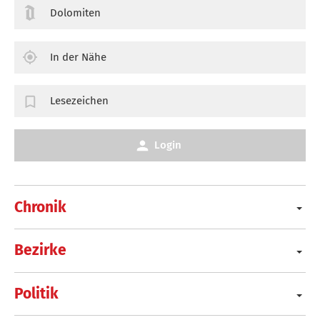
Dolomiten
In der Nähe
Lesezeichen
Login
Chronik
Bezirke
Politik