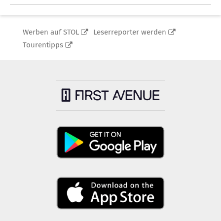
Werben auf STOL
Leserreporter werden
Tourentipps