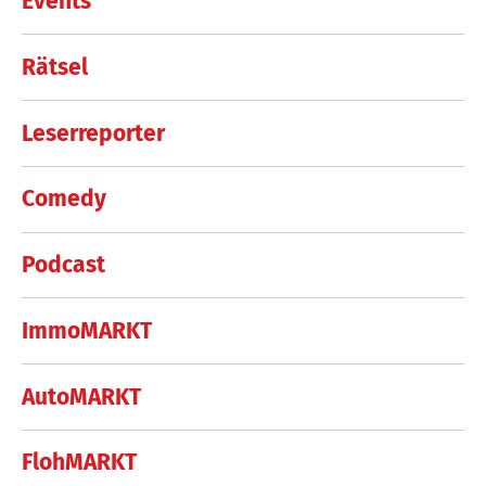
Events
Rätsel
Leserreporter
Comedy
Podcast
ImmoMARKT
AutoMARKT
FlohMARKT