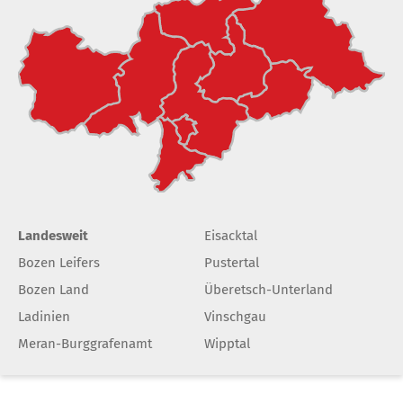
Landesweit
Eisacktal
Bozen Leifers
Pustertal
Bozen Land
Überetsch-Unterland
Ladinien
Vinschgau
Meran-Burggrafenamt
Wipptal