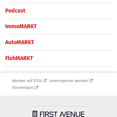
Podcast
ImmoMARKT
AutoMARKT
FlohMARKT
Werben auf STOL
Leserreporter werden
Tourentipps