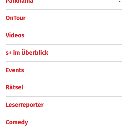
Panorama
OnTour
Videos
s+ im Überblick
Events
Rätsel
Leserreporter
Comedy