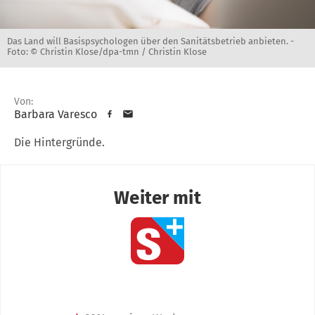
Das Land will Basispsychologen über den Sanitätsbetrieb anbieten. -
Foto: © Christin Klose/dpa-tmn / Christin Klose
Von:
Barbara Varesco
Die Hintergründe.