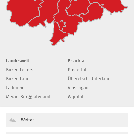
Landesweit
Eisacktal
Bozen Leifers
Pustertal
Bozen Land
Überetsch-Unterland
Ladinien
Vinschgau
Meran-Burggrafenamt
Wipptal
Wetter