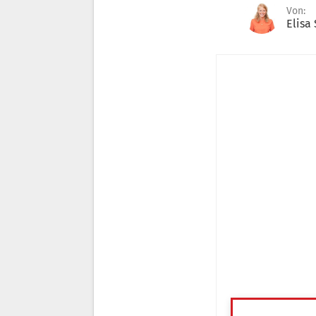
Von:
Elisa