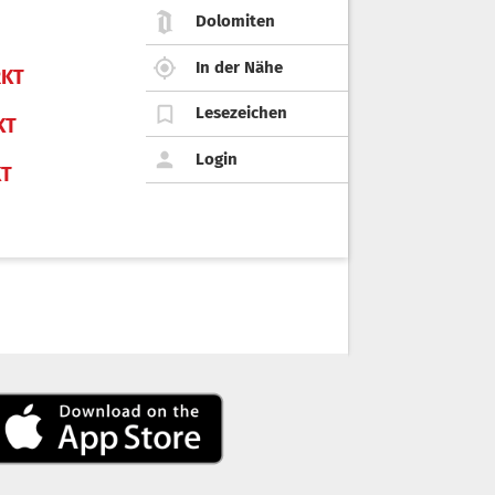
Dolomiten
In der Nähe
KT
Lesezeichen
KT
Login
KT