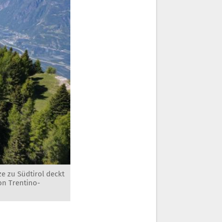
e zu Südtirol deckt
on Trentino-