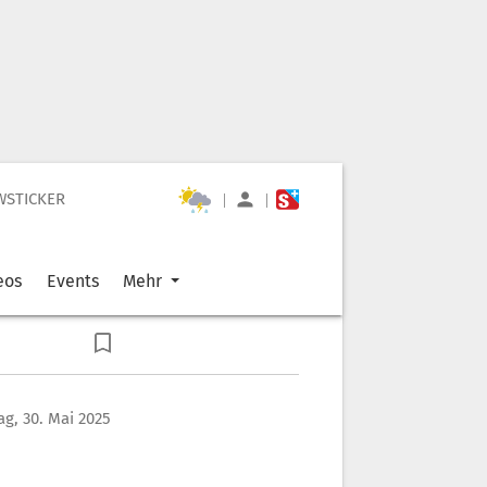
WSTICKER
|
|
eos
Events
Mehr
ag, 30. Mai 2025