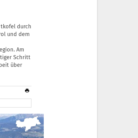
tkofel durch
rol und dem
egion. Am
tiger Schritt
beit über