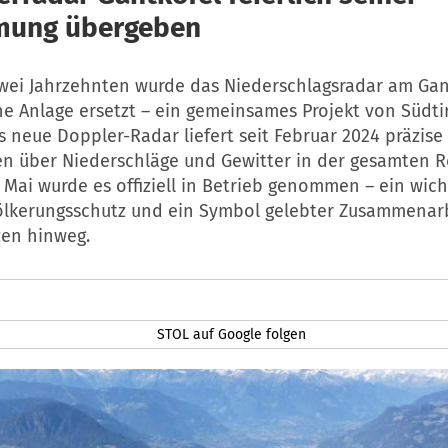
mung übergeben
wei Jahrzehnten wurde das Niederschlagsradar am Gan
e Anlage ersetzt – ein gemeinsames Projekt von Südti
s neue Doppler-Radar liefert seit Februar 2024 präzise
en über Niederschläge und Gewitter in der gesamten R
 Mai wurde es offiziell in Betrieb genommen – ein wich
ölkerungsschutz und ein Symbol gelebter Zusammenar
en hinweg.
STOL auf Google folgen