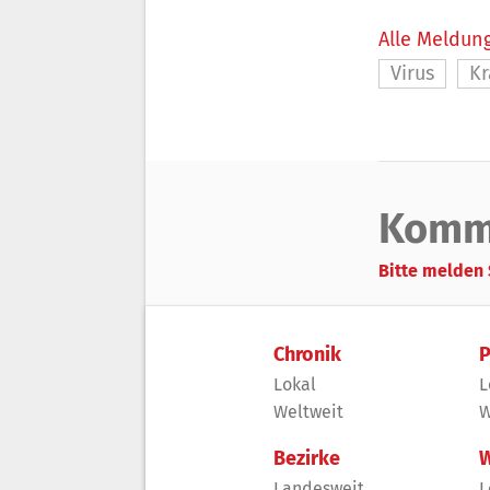
Alle Meldung
Virus
Kr
Komm
Bitte melden 
Chronik
P
Lokal
L
Weltweit
W
Bezirke
W
Landesweit
L