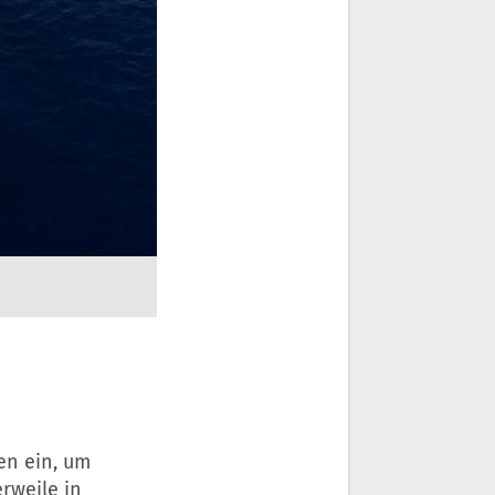
en ein, um
rweile in