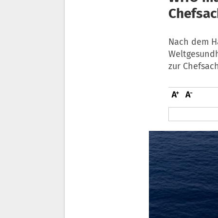
Chefsac
Nach dem Ha
Weltgesundh
zur Chefsach