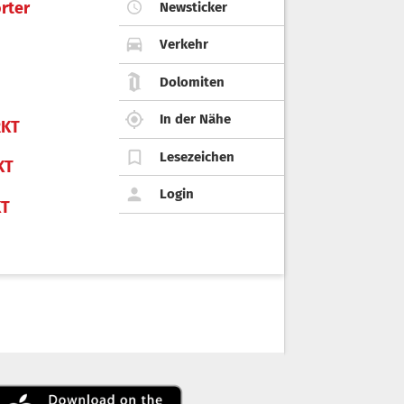
rter
Newsticker
Verkehr
Dolomiten
In der Nähe
KT
Lesezeichen
KT
Login
KT