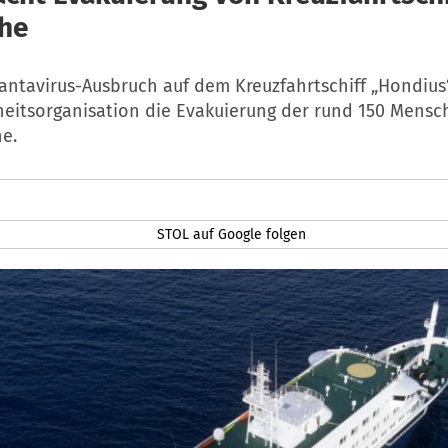
he
ntavirus-Ausbruch auf dem Kreuzfahrtschiff „Hondius
eitsorganisation die Evakuierung der rund 150 Mensc
e.
STOL auf Google folgen