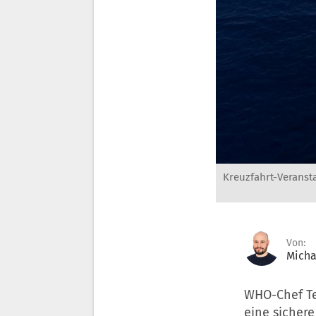
Kreuzfahrt-Veransta
Von:
Micha
WHO-Chef Te
eine sichere