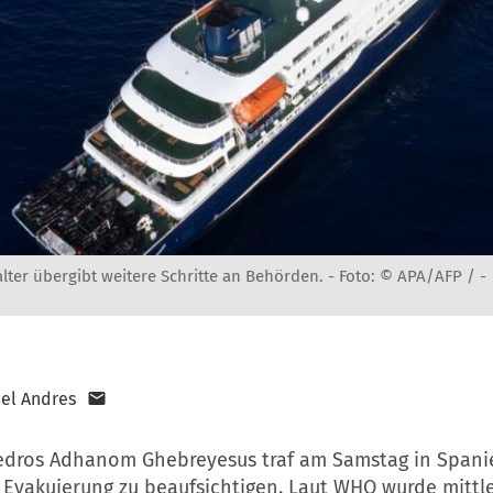
lter übergibt weitere Schritte an Behörden. -
Foto: © APA/AFP / -
el Andres
dros Adhanom Ghebreyesus traf am Samstag in Spani
 Evakuierung zu beaufsichtigen. Laut
WHO
wurde mittle