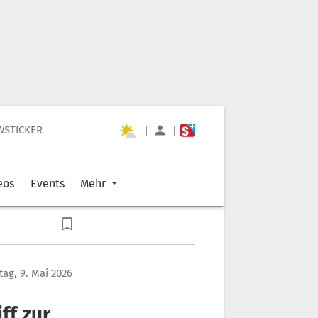
WSTICKER
|
|
eos
Events
Mehr
ag, 9. Mai 2026
ff zur