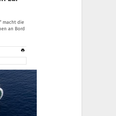
“ macht die
hen an Bord