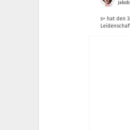
Jakob
s+ hat den 3
Leidenschaft