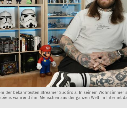
em der bekanntesten Streamer Südtirols: In seinem Wohnzimmer s
eospiele, während ihm Menschen aus der ganzen Welt im Internet d