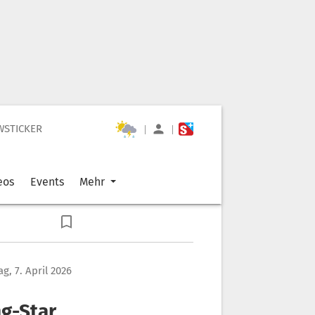
WSTICKER
|
|
eos
Events
Mehr
g, 7. April 2026
g-Star