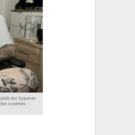
pielt der Eppaner
abei zusehen. -