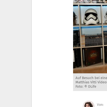
Auf Besuch bei ein
Matthias Vitti Vid
Foto: © DLife
Von: