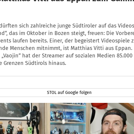
dürften sich zahlreiche junge Südtiroler auf das Videos
“, das im Oktober in Bozen steigt, freuen: Die Vorber
ents laufen bereits. Einer, der begeistert Videospiele 
nde Menschen mitnimmt, ist Matthias Vitti aus Eppan.
 „Vaojin“ hat der Streamer auf sozialen Medien 85.000
e Grenzen Südtirols hinaus.
STOL auf Google folgen