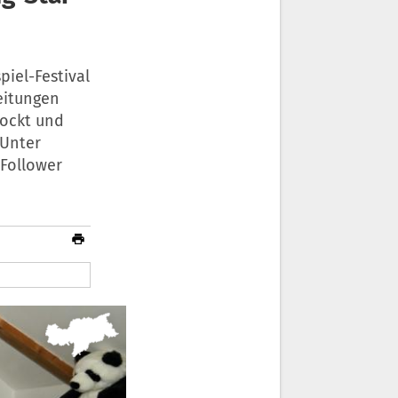
piel-Festival
eitungen
zockt und
 Unter
 Follower