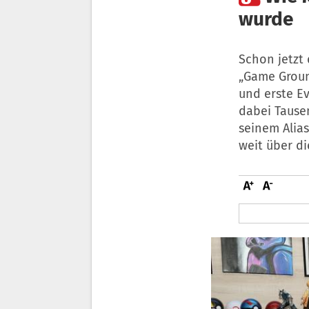
wurde
Schon jetzt 
„Game Ground
und erste Ev
dabei Tause
seinem Alias
weit über di