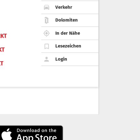
Verkehr
Dolomiten
In der Nähe
KT
Lesezeichen
KT
Login
KT