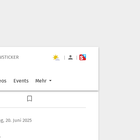
WSTICKER
|
|
eos
Events
Mehr
ag, 20. Juni 2025
t