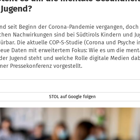
 Jugend?
sind seit Beginn der Corona-Pandemie vergangen, doch 
chen Nachwirkungen sind bei Südtirols Kindern und J
ürbar. Die aktuelle COP-S-Studie (Corona und Psyche in
 neue Daten mit erweitertem Fokus: Wie es um die ment
er Jugend steht und welche Rolle digitale Medien dab
ner Pressekonferenz vorgestellt.
STOL auf Google folgen