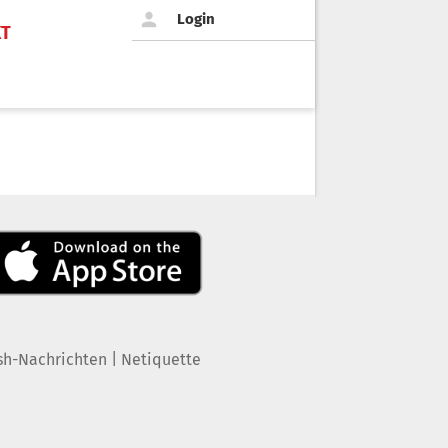
Login
KT
|
sh-Nachrichten
Netiquette