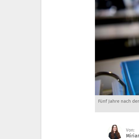
Fünf Jahre nach de
Von:
Miri