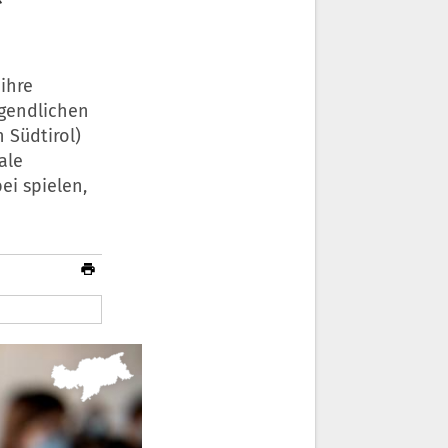
ihre
ugendlichen
 Südtirol)
ale
ei spielen,