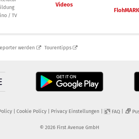
Videos
ildung
FlohMAR
ino / TV
reporter werden
Tourentipps
Policy
|
Cookie Policy
|
Privacy Einstellungen
|
|
FAQ
Pu
2
©
2026
First Avenue GmbH