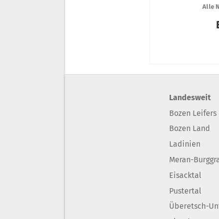
Landesweit
Bozen Leifers
Bozen Land
Ladinien
Meran-Burggr
Eisacktal
Pustertal
Überetsch-Un