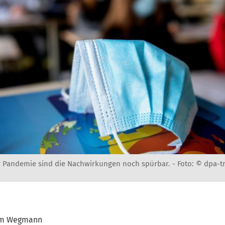
r Pandemie sind die Nachwirkungen noch spürbar. -
Foto: © dpa-t
am Wegmann