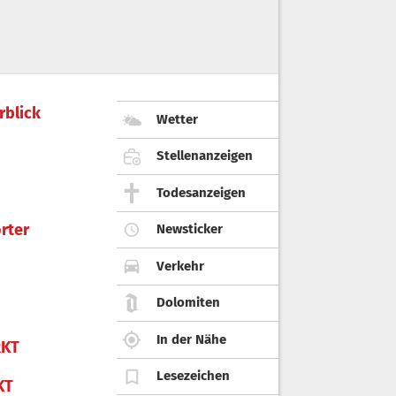
rblick
Wetter
Stellenanzeigen
Todesanzeigen
rter
Newsticker
Verkehr
Dolomiten
In der Nähe
KT
Lesezeichen
KT