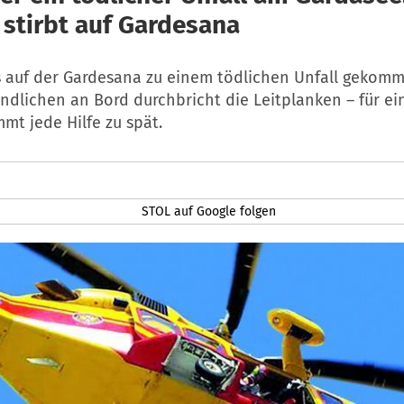
 stirbt auf Gardesana
es auf der Gardesana zu einem tödlichen Unfall gekomm
endlichen an Bord durchbricht die Leitplanken – für ei
mt jede Hilfe zu spät.
STOL auf Google folgen