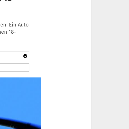
en: Ein Auto
nen 18-