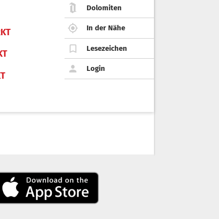
Dolomiten
In der Nähe
KT
Lesezeichen
KT
Login
KT