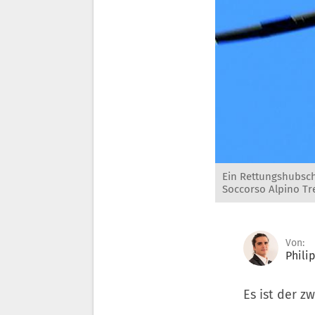
Ein Rettungshubsch
Soccorso Alpino Tr
Von:
Phili
Es ist der z