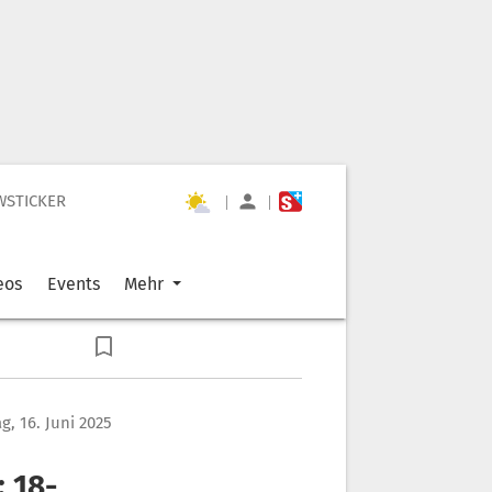
WSTICKER
|
|
eos
Events
Mehr
, 16. Juni 2025
: 18-