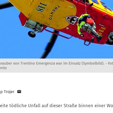
rauber von Trentino Emergenza war im Einsatz (Symbolbild). -
Fo
ento
pp Trojer
weite tödliche Unfall auf dieser Straße binnen einer W