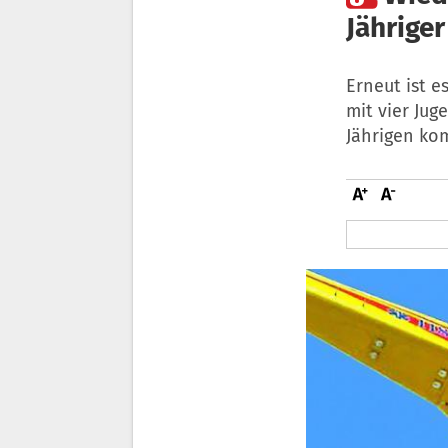
Jähriger
Erneut ist 
mit vier Jug
Jährigen kom