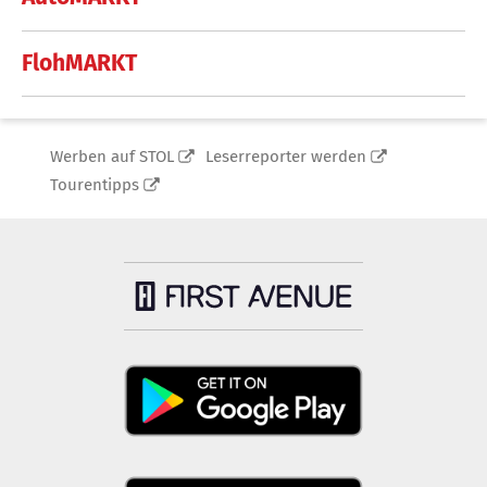
FlohMARKT
Werben auf STOL
Leserreporter werden
Tourentipps