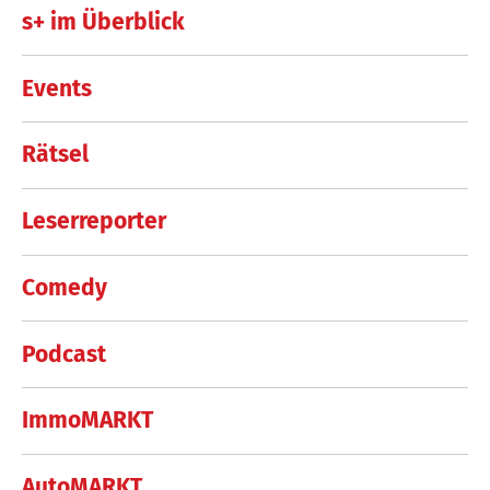
s+ im Überblick
Events
Rätsel
Leserreporter
Comedy
Podcast
ImmoMARKT
AutoMARKT