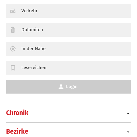
Verkehr
Dolomiten
In der Nähe
Lesezeichen
Login
Chronik
Bezirke