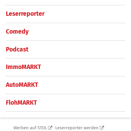
Leserreporter
Comedy
Podcast
ImmoMARKT
AutoMARKT
FlohMARKT
Werben auf STOL
Leserreporter werden