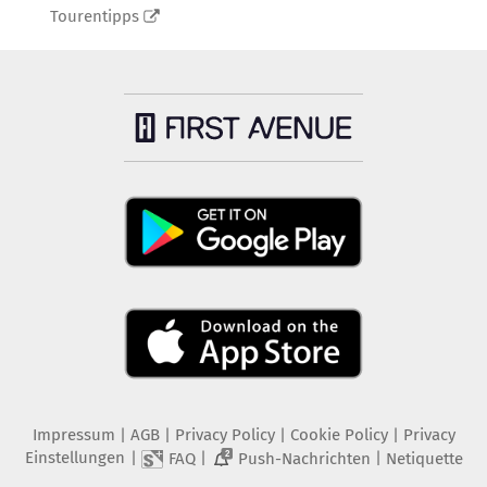
Tourentipps
Impressum
|
AGB
|
Privacy Policy
|
Cookie Policy
|
Privacy
Einstellungen
|
|
|
FAQ
Push-Nachrichten
Netiquette
2