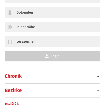
Dolomiten
In der Nähe
Lesezeichen
Login
Chronik
Bezirke
Politik