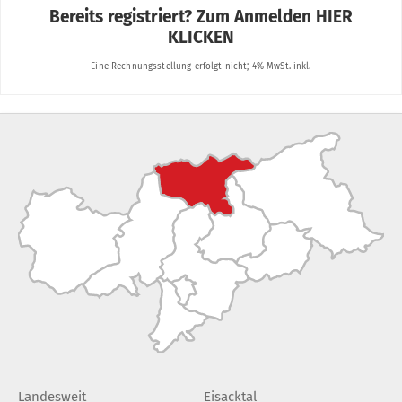
Landesweit
Eisacktal