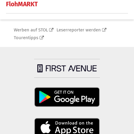
FlohMARKT
Werben auf STOL
Leserreporter werden
Tourentipps