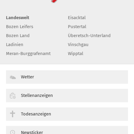
Landesweit
Eisacktal
Bozen Leifers
Pustertal
Bozen Land
Überetsch-Unterland
Ladinien
Vinschgau
Meran-Burggrafenamt
Wipptal
Wetter
Stellenanzeigen
Todesanzeigen
Newsticker