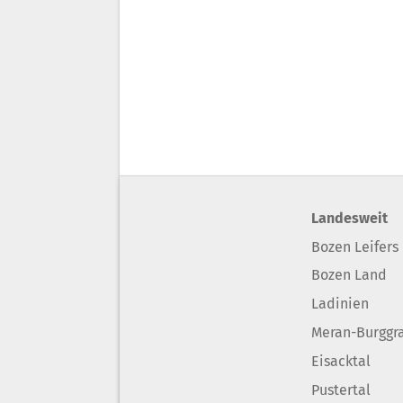
Landesweit
Bozen Leifers
Bozen Land
Ladinien
Meran-Burggr
Eisacktal
Pustertal