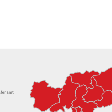
afenamt