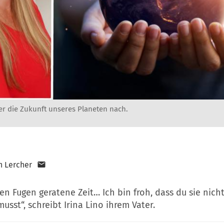
er die Zukunft unseres Planeten nach.
n Lercher
en Fugen geratene Zeit… Ich bin froh, dass du sie nich
usst“, schreibt Irina Lino ihrem Vater.