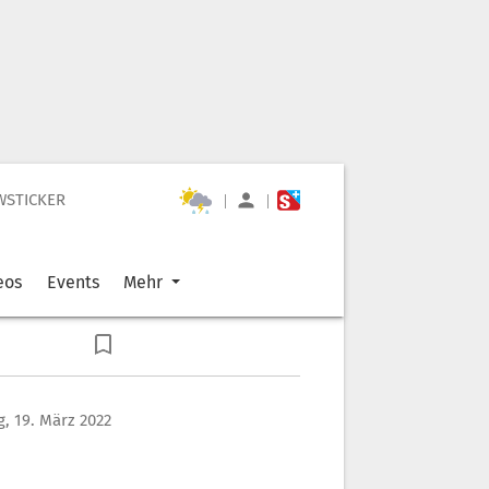
WSTICKER
|
|
eos
Events
Mehr
, 19. März 2022