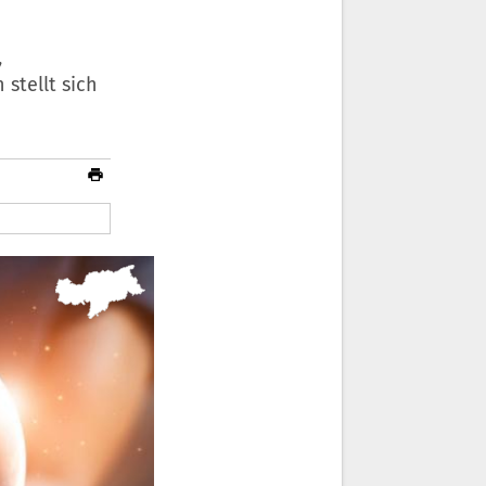
,
stellt sich