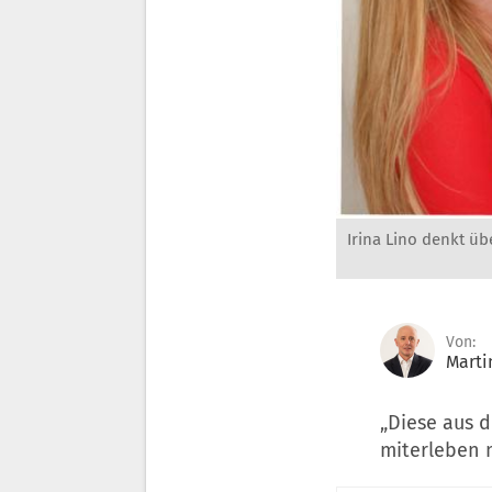
Irina Lino denkt üb
Von:
Marti
„Diese aus d
miterleben m