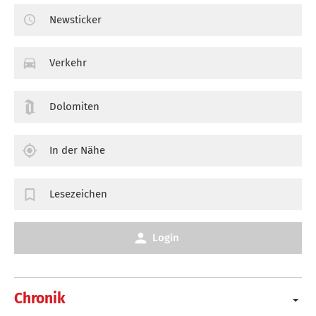
Newsticker
Verkehr
Dolomiten
In der Nähe
Lesezeichen
Login
Chronik