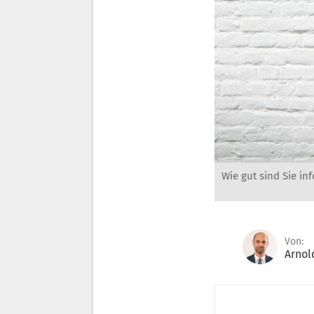
Wie gut sind Sie in
Von:
Arnol