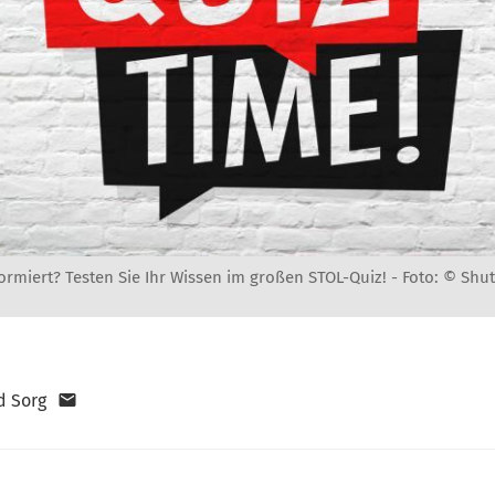
formiert? Testen Sie Ihr Wissen im großen STOL-Quiz! -
Foto: © Shut
d Sorg