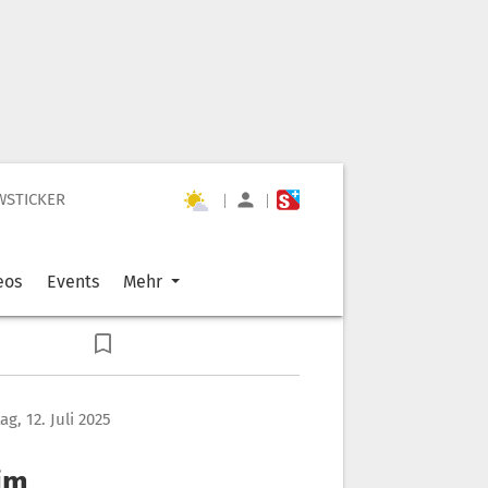
WSTICKER
|
|
eos
Events
Mehr
g, 12. Juli 2025
im