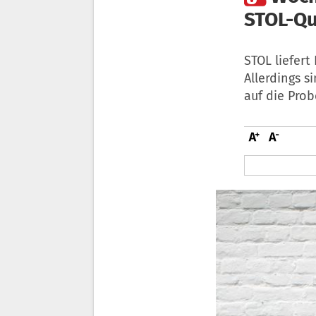
STOL-Qu
STOL liefer
Allerdings s
auf die Prob