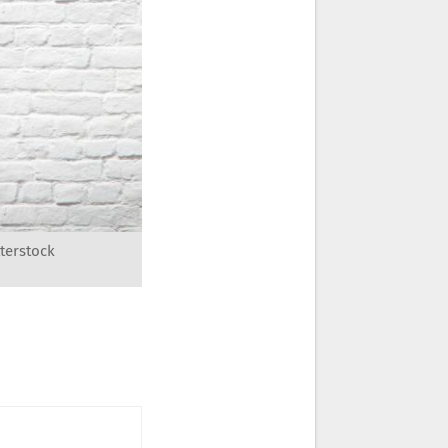
terstock