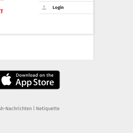
Login
KT
|
sh-Nachrichten
Netiquette