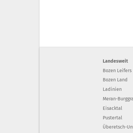
Landesweit
Bozen Leifers
Bozen Land
Ladinien
Meran-Burggr
Eisacktal
Pustertal
Überetsch-Un