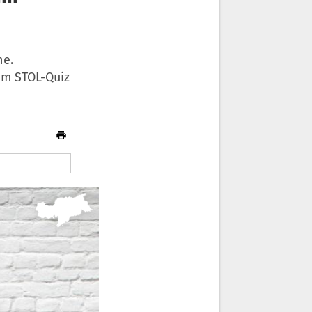
he.
 im STOL-Quiz