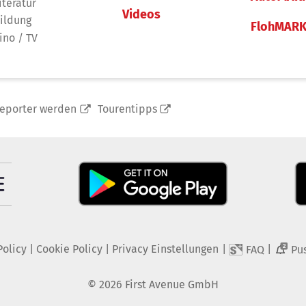
iteratur
Videos
ildung
FlohMAR
ino / TV
reporter werden
Tourentipps
Policy
|
Cookie Policy
|
Privacy Einstellungen
|
|
FAQ
Pu
2
©
2026
First Avenue GmbH