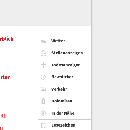
rblick
Wetter
Stellenanzeigen
Todesanzeigen
rter
Newsticker
Verkehr
Dolomiten
In der Nähe
KT
Lesezeichen
KT