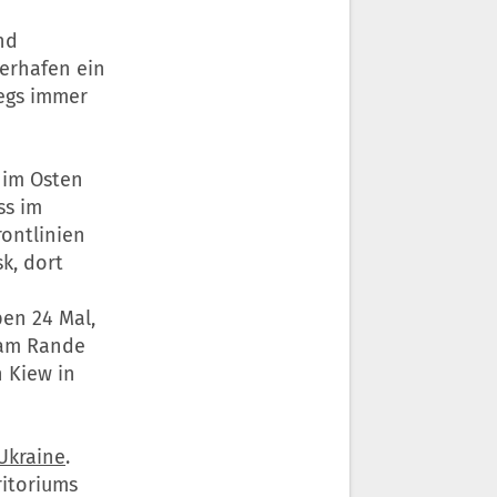
nd
eerhafen ein
iegs immer
 im Osten
ss im
ontlinien
k, dort
pen 24 Mal,
 am Rande
n Kiew in
Ukraine
.
ritoriums