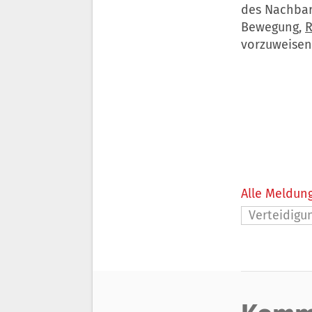
des Nachbar
Bewegung,
R
vorzuweisen
Alle Meldung
Verteidigu