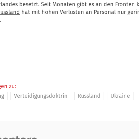
landes besetzt. Seit Monaten gibt es an den Fronten
ussland
hat mit hohen Verlusten an Personal nur geri
.
en zu:
ng
Verteidigungsdoktrin
Russland
Ukraine