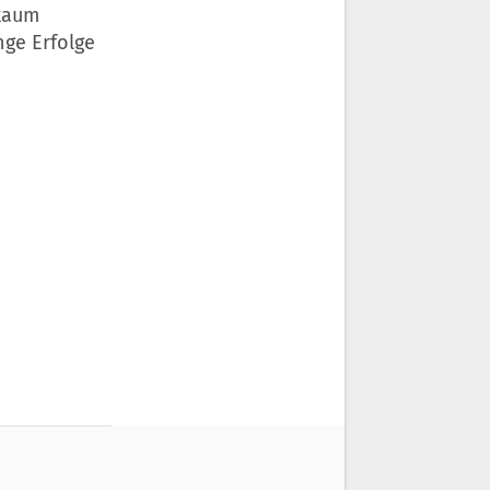
 kaum
nge Erfolge