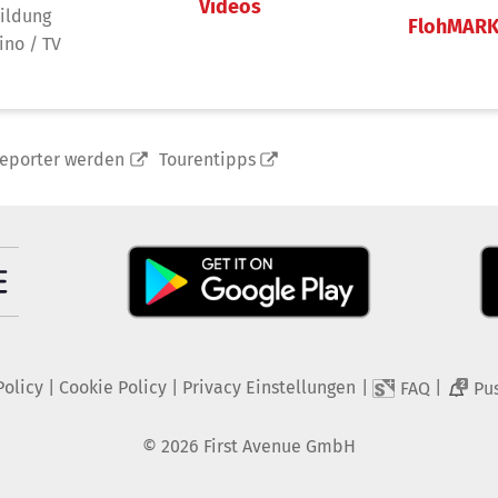
Videos
ildung
FlohMAR
ino / TV
reporter werden
Tourentipps
Policy
|
Cookie Policy
|
Privacy Einstellungen
|
|
FAQ
Pu
2
©
2026
First Avenue GmbH