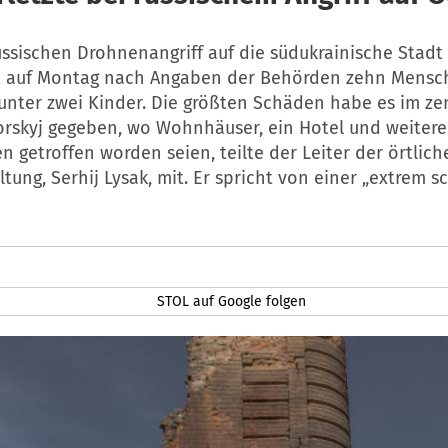
ussischen Drohnenangriff auf die südukrainische Stadt
t auf Montag nach Angaben der Behörden zehn Mensch
unter zwei Kinder. Die größten Schäden habe es im ze
orskyj gegeben, wo Wohnhäuser, ein Hotel und weitere
n getroffen worden seien, teilte der Leiter der örtlich
ltung, Serhij Lysak, mit. Er spricht von einer „extrem 
STOL auf Google folgen