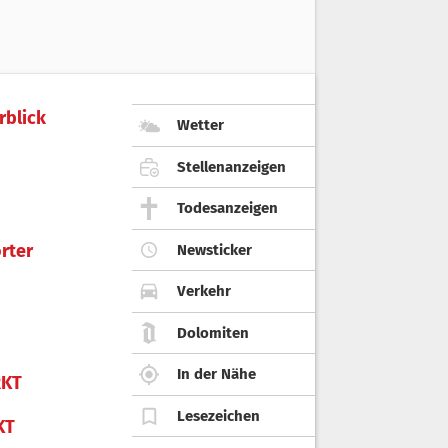
rblick
Wetter
Stellenanzeigen
Todesanzeigen
rter
Newsticker
Verkehr
Dolomiten
In der Nähe
KT
Lesezeichen
KT