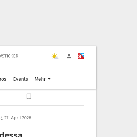
WSTICKER
|
|
eos
Events
Mehr
, 27. April 2026
Odessa