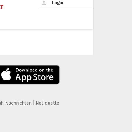
Login
KT
|
sh-Nachrichten
Netiquette