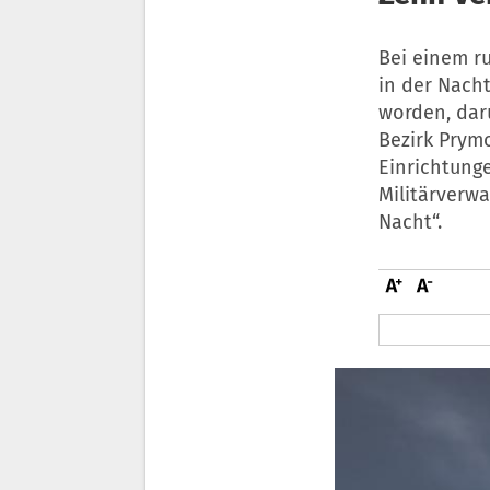
Bei einem r
in der Nach
worden, dar
Bezirk Prym
Einrichtunge
Militärverwa
Nacht“.