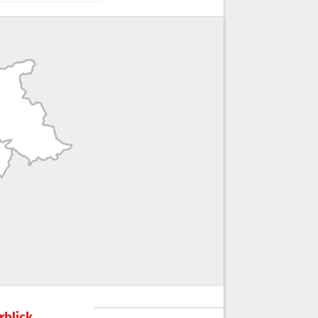
rblick