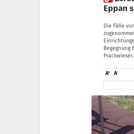
Eppan s
Die Fälle vo
zugenommen.
Einrichtunge
Begegnung bi
Prackwieser.