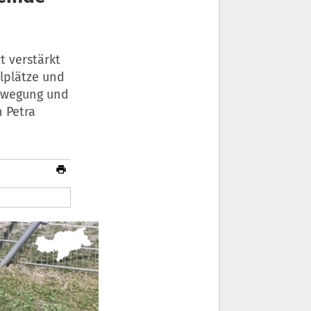
t verstärkt
lplätze und
Bewegung und
n Petra