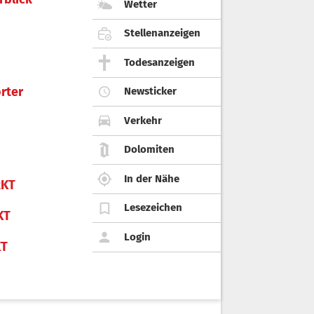
Wetter
Stellenanzeigen
Todesanzeigen
rter
Newsticker
Verkehr
Dolomiten
In der Nähe
KT
Lesezeichen
KT
Login
KT