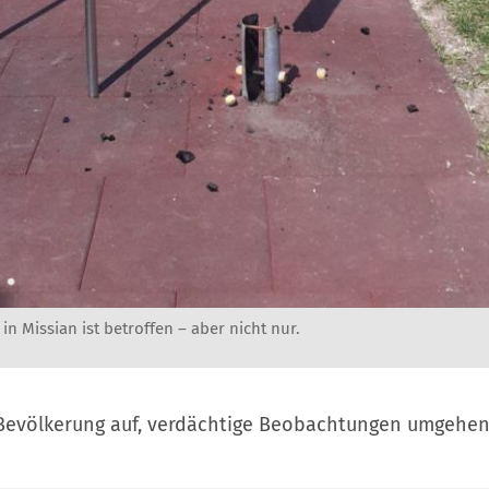
in Missian ist betroffen – aber nicht nur.
e Bevölkerung auf, verdächtige Beobachtungen umgehe