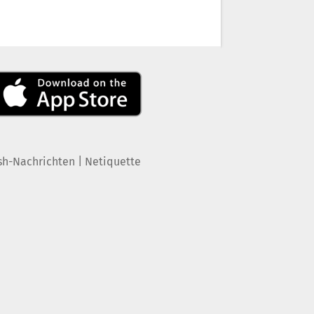
|
sh-Nachrichten
Netiquette