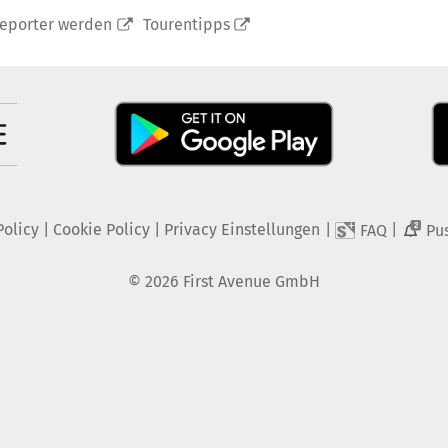
reporter werden
Tourentipps
Policy
|
Cookie Policy
|
Privacy Einstellungen
|
|
FAQ
Pu
2
©
2026
First Avenue GmbH