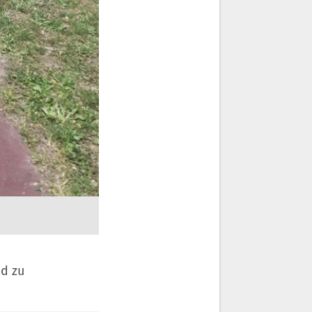
nd zu