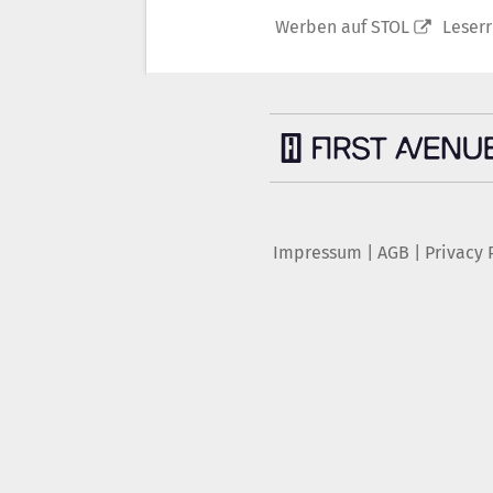
Werben auf STOL
Leser
Impressum
|
AGB
|
Privacy 