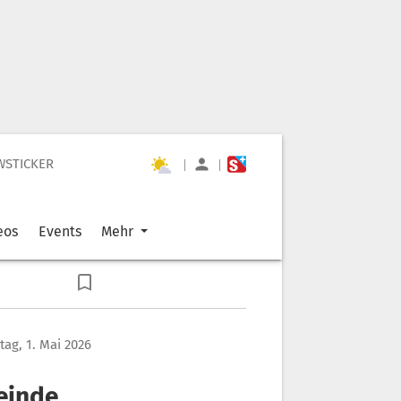
WSTICKER
|
|
eos
Events
Mehr
itag, 1. Mai 2026
einde