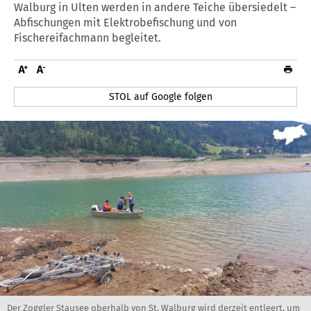
Walburg in Ulten werden in andere Teiche übersiedelt –
Abfischungen mit Elektrobefischung und von
Fischereifachmann begleitet.
STOL auf Google folgen
Der Zoggler Stausee oberhalb von St. Walburg wird derzeit entleert, um