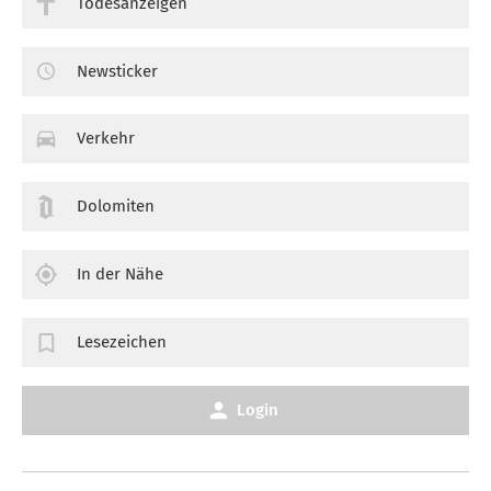
Todesanzeigen
Newsticker
Verkehr
Dolomiten
In der Nähe
Lesezeichen
Login