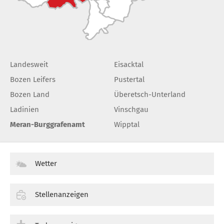
Landesweit
Eisacktal
Bozen Leifers
Pustertal
Bozen Land
Überetsch-Unterland
Ladinien
Vinschgau
Meran-Burggrafenamt
Wipptal
Wetter
Stellenanzeigen