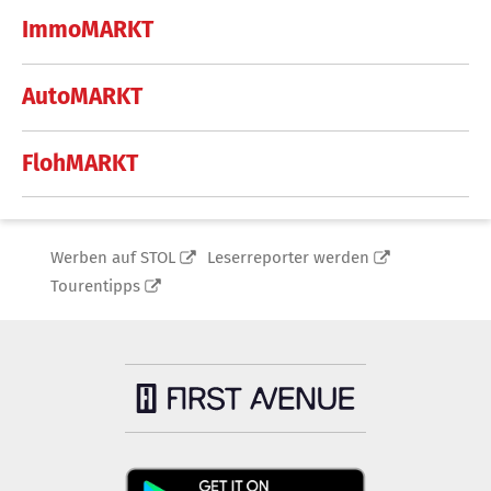
ImmoMARKT
AutoMARKT
FlohMARKT
Werben auf STOL
Leserreporter werden
Tourentipps