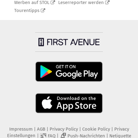
Werben auf STOL
Leserreporter werden
Tourentipps
Impressum
|
AGB
|
Privacy Policy
|
Cookie Policy
|
Privacy
Einstellungen
|
|
|
FAQ
Push-Nachrichten
Netiquette
2