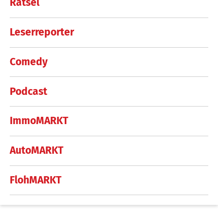
Rätsel
Leserreporter
Comedy
Podcast
ImmoMARKT
AutoMARKT
FlohMARKT