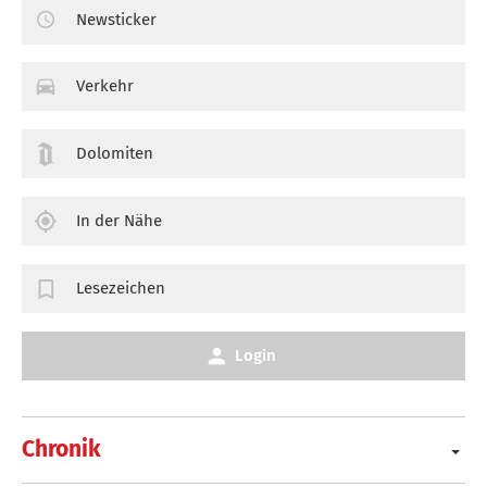
Newsticker
Verkehr
Dolomiten
In der Nähe
Lesezeichen
Login
Chronik