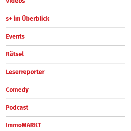
Videos
s+ im Überblick
Events
Rätsel
Leserreporter
Comedy
Podcast
ImmoMARKT