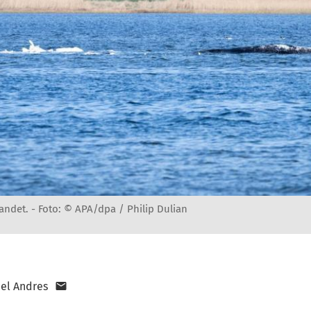
andet. -
Foto: © APA/dpa / Philip Dulian
el Andres