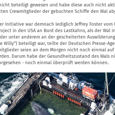
nicht beteiligt gewesen und habe diese auch nicht akti
tten Crewmitglieder der gebuchten Schiffe den Wal abg
r Initiative war demnach lediglich Jeffrey Foster vom
oject in den USA an Bord des Lastkahns, als der Wal i
, der unter anderem an der gescheiterten Auswilderung
ee Willy“) beteiligt war, teilte der Deutschen Presse-Age
itglieder seien an dem Morgen nicht noch einmal auf
rden. Darum habe der Gesundheitszustand des Wals ni
vorgesehen - noch einmal überprüft werden können.