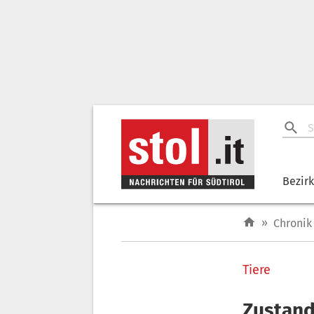
Bezir
»
Chronik
Tiere
Zustand