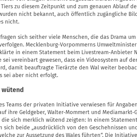
 Tiers zu diesem Zeitpunkt und zum genauen Ablauf de
wurden nicht bekannt, auch öffentlich zugängliche Bil
s nicht.
fragen sich seither viele Menschen, die das Drama um 
erfolgen. Mecklenburg-Vorpommerns Umweltminister 
klärte in einem Statement beim Livestream-Anbieter N
ve sei vereinbart gewesen, dass ein Videosystem auf de
wird, damit beauftragte Tierärzte den Wal weiter beoba
 sei aber nicht erfolgt.
 wütend
es Teams der privaten Initiative verwiesen für Angaben
 auf ihre Geldgeber, Walter-Mommert und Mediamarkt-
 die sich merklich wütend zeigten: In einem Statemen
en sich beide „ausdrücklich von den Geschehnissen und
elche zur Aussetzung des Wales führten“. Die Initiative