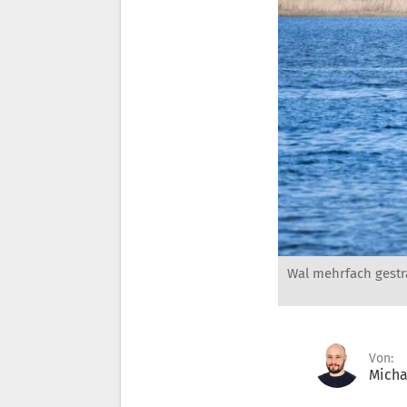
Wal mehrfach gestr
Von:
Micha