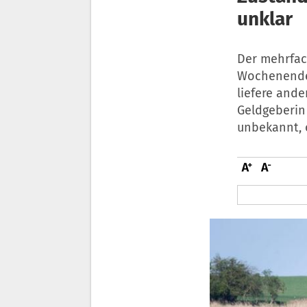
unklar
Der mehrfac
Wochenende i
liefere ande
Geldgeberin 
unbekannt, 