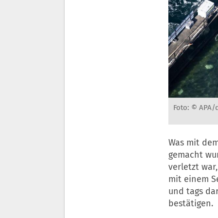
Foto: © APA/d
Was mit dem
gemacht wur
verletzt war
mit einem Se
und tags dar
bestätigen.