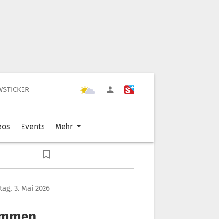
WSTICKER
|
|
eos
Events
Mehr
ag, 3. Mai 2026
kommen