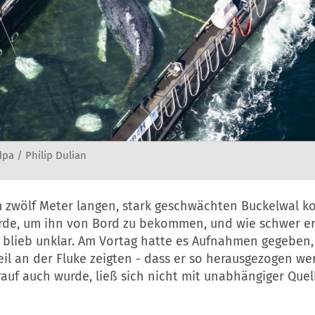
pa / Philip Dulian
 zwölf Meter langen, stark geschwächten Buckelwal k
de, um ihn von Bord zu bekommen, und wie schwer e
, blieb unklar. Am Vortag hatte es Aufnahmen gegeben,
il an der Fluke zeigten - dass er so herausgezogen we
auf auch wurde, ließ sich nicht mit unabhängiger Quel