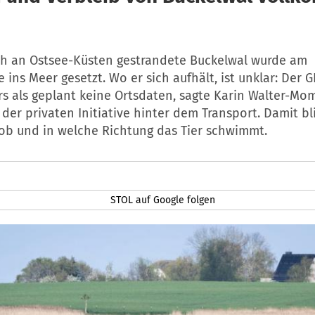
h an Ostsee-Küsten gestrandete Buckelwal wurde am
ns Meer gesetzt. Wo er sich aufhält, ist unklar: Der 
rs als geplant keine Ortsdaten, sagte Karin Walter-Mo
der privaten Initiative hinter dem Transport. Damit bl
ob und in welche Richtung das Tier schwimmt.
STOL auf Google folgen