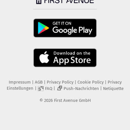
Impressum
|
AGB
|
Privacy Policy
|
Cookie Policy
|
Privacy
Einstellungen
|
|
|
FAQ
Push-Nachrichten
Netiquette
2
©
2026
First Avenue GmbH