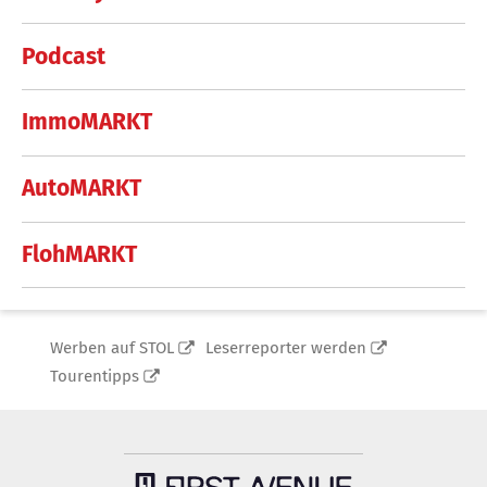
Podcast
ImmoMARKT
AutoMARKT
FlohMARKT
Werben auf STOL
Leserreporter werden
Tourentipps