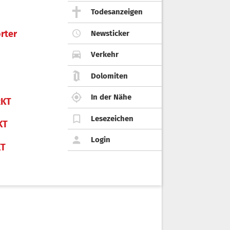
Todesanzeigen
rter
Newsticker
Verkehr
Dolomiten
In der Nähe
KT
Lesezeichen
KT
Login
KT