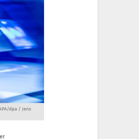
 APA/dpa / Jens
er