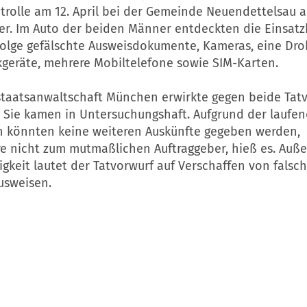
rolle am 12. April bei der Gemeinde Neuendettelsau a
ter. Im Auto der beiden Männer entdeckten die Einsatz
olge gefälschte Ausweisdokumente, Kameras, eine Dro
kgeräte, mehrere Mobiltelefone sowie SIM-Karten.
staatsanwaltschaft München erwirkte gegen beide Tat
. Sie kamen in Untersuchungshaft. Aufgrund der laufe
n könnten keine weiteren Auskünfte gegeben werden,
e nicht zum mutmaßlichen Auftraggeber, hieß es. Auße
gkeit lautet der Tatvorwurf auf Verschaffen von falsc
usweisen.