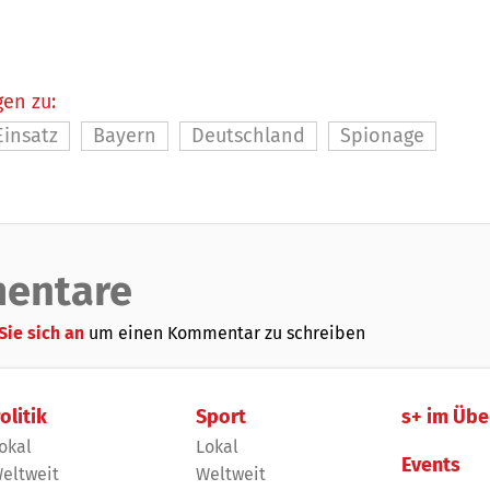
en zu:
Einsatz
Bayern
Deutschland
Spionage
entare
Sie sich an
um einen Kommentar zu schreiben
olitik
Sport
s+ im Übe
okal
Lokal
Events
eltweit
Weltweit