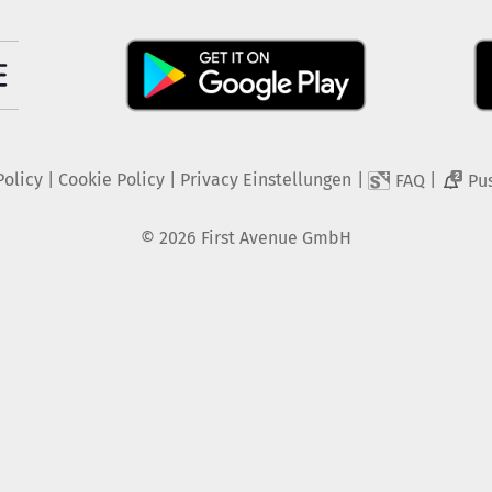
Policy
|
Cookie Policy
|
Privacy Einstellungen
|
|
FAQ
Pu
2
©
2026
First Avenue GmbH