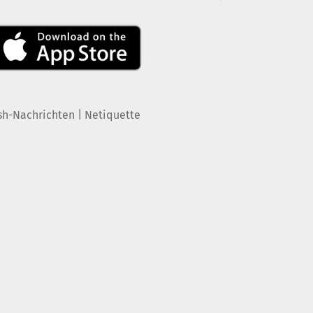
|
sh-Nachrichten
Netiquette