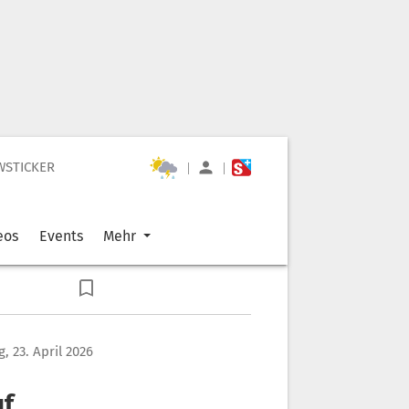
WSTICKER
|
|
eos
Events
Mehr
, 23. April 2026
uf