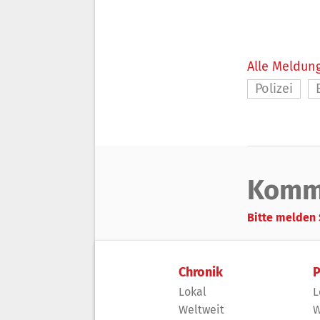
Alle Meldung
Polizei
Komm
Bitte melden 
Chronik
P
Lokal
L
Weltweit
W