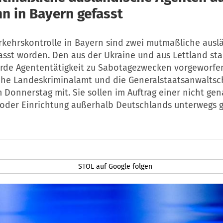
n in Bayern gefasst
erkehrskontrolle in Bayern sind zwei mutmaßliche ausl
asst worden. Den aus der Ukraine und aus Lettland 
de Agententätigkeit zu Sabotagezwecken vorgeworfen,
che Landeskriminalamt und die Generalstaatsanwaltsc
Donnerstag mit. Sie sollen im Auftrag einer nicht ge
 oder Einrichtung außerhalb Deutschlands unterwegs
STOL auf Google folgen