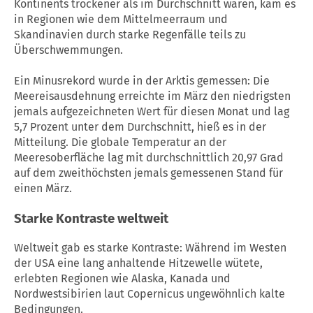
Kontinents trockener als im Durchschnitt waren, kam es
in Regionen wie dem Mittelmeerraum und
Skandinavien durch starke Regenfälle teils zu
Überschwemmungen.
Ein Minusrekord wurde in der Arktis gemessen: Die
Meereisausdehnung erreichte im März den niedrigsten
jemals aufgezeichneten Wert für diesen Monat und lag
5,7 Prozent unter dem Durchschnitt, hieß es in der
Mitteilung. Die globale Temperatur an der
Meeresoberfläche lag mit durchschnittlich 20,97 Grad
auf dem zweithöchsten jemals gemessenen Stand für
einen März.
Starke Kontraste weltweit
Weltweit gab es starke Kontraste: Während im Westen
der USA eine lang anhaltende Hitzewelle wütete,
erlebten Regionen wie Alaska, Kanada und
Nordwestsibirien laut Copernicus ungewöhnlich kalte
Bedingungen.