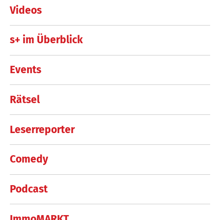
Videos
s+ im Überblick
Events
Rätsel
Leserreporter
Comedy
Podcast
ImmoMARKT