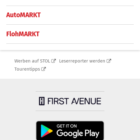
AutoMARKT
FlohMARKT
Werben auf STOL
Leserreporter werden
Tourentipps