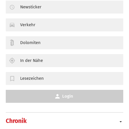
Newsticker
Verkehr
Dolomiten
In der Nähe
Lesezeichen
Login
Chronik