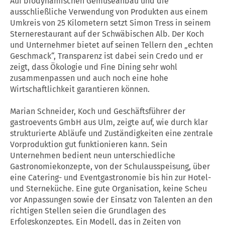
Auf biodynamischen Gemüseanbau und die
ausschließliche Verwendung von Produkten aus einem
Umkreis von 25 Kilometern setzt Simon Tress in seinem
Sternerestaurant auf der Schwäbischen Alb. Der Koch
und Unternehmer bietet auf seinen Tellern den „echten
Geschmack“, Transparenz ist dabei sein Credo und er
zeigt, dass Ökologie und Fine Dining sehr wohl
zusammenpassen und auch noch eine hohe
Wirtschaftlichkeit garantieren können.
Marian Schneider, Koch und Geschäftsführer der
gastroevents GmbH aus Ulm, zeigte auf, wie durch klar
strukturierte Abläufe und Zuständigkeiten eine zentrale
Vorproduktion gut funktionieren kann. Sein
Unternehmen bedient neun unterschiedliche
Gastronomiekonzepte, von der Schulausspeisung, über
eine Catering- und Eventgastronomie bis hin zur Hotel-
und Sterneküche. Eine gute Organisation, keine Scheu
vor Anpassungen sowie der Einsatz von Talenten an den
richtigen Stellen seien die Grundlagen des
Erfolgskonzeptes. Ein Modell, das in Zeiten von