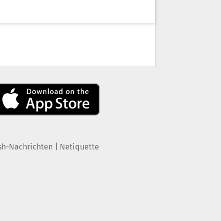
|
sh-Nachrichten
Netiquette