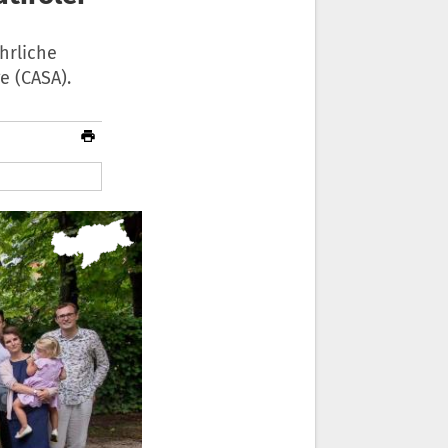
hrliche
e (CASA).