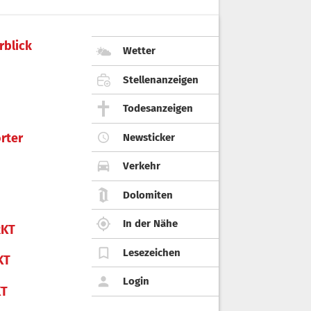
rblick
Wetter
Stellenanzeigen
Todesanzeigen
rter
Newsticker
Verkehr
Dolomiten
In der Nähe
KT
Lesezeichen
KT
Login
KT