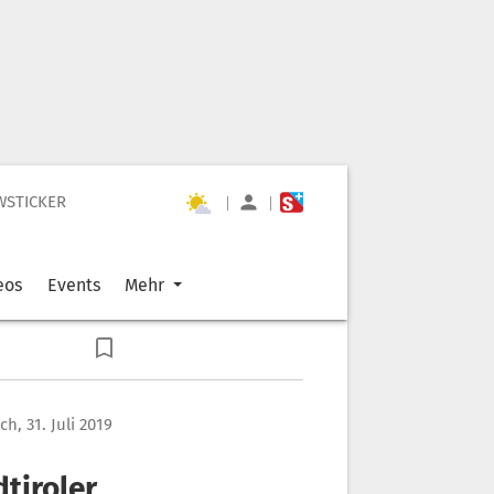
WSTICKER
|
|
eos
Events
Mehr
h, 31. Juli 2019
tiroler