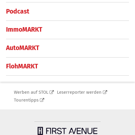
Podcast
ImmoMARKT
AutoMARKT
FlohMARKT
Werben auf STOL
Leserreporter werden
Tourentipps