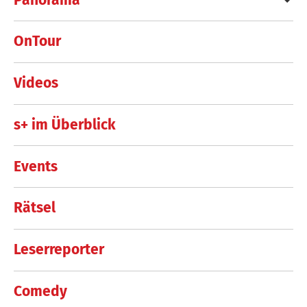
OnTour
Videos
s+ im Überblick
Events
Rätsel
Leserreporter
Comedy