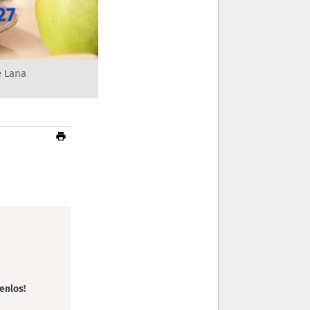
e Lana
enlos!