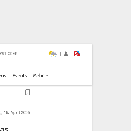
WSTICKER
|
|
eos
Events
Mehr
, 16. April 2026
das