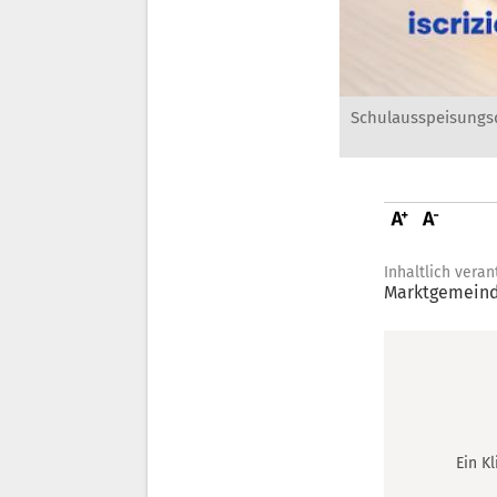
Schulausspeisungsd
Inhaltlich veran
Marktgemeind
Ein K