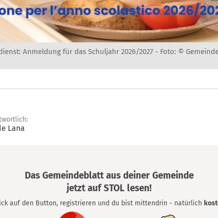
ienst: Anmeldung für das Schuljahr 2026/2027 -
Foto: © Gemeind
twortlich:
e Lana
Das Gemeindeblatt aus deiner Gemeinde
jetzt auf STOL lesen!
lick auf den Button, registrieren und du bist mittendrin - natürlich
kost