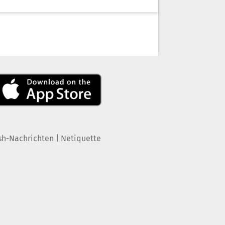
|
sh-Nachrichten
Netiquette