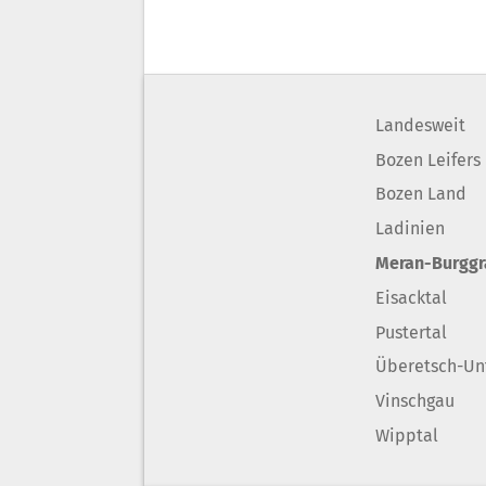
Landesweit
Bozen Leifers
Bozen Land
Ladinien
Meran-Burgg
Eisacktal
Pustertal
Überetsch-Un
Vinschgau
Wipptal