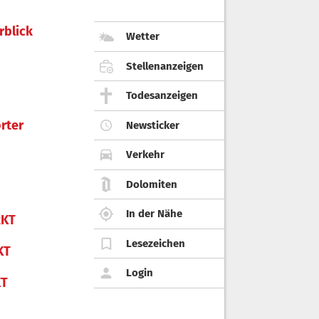
rblick
Wetter
Stellenanzeigen
Todesanzeigen
rter
Newsticker
Verkehr
Dolomiten
In der Nähe
KT
Lesezeichen
KT
Login
KT