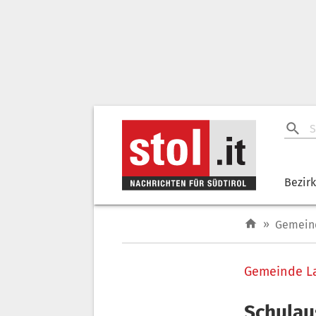
Bezir
»
Gemein
Gemeinde L
Schulau