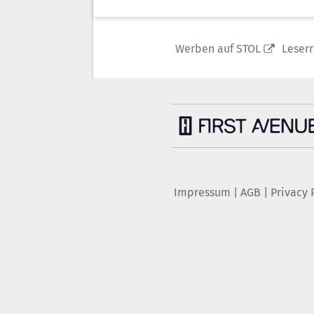
Werben auf STOL
Leser
Impressum
|
AGB
|
Privacy 