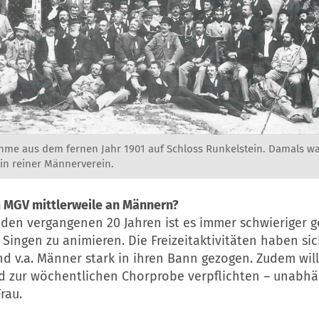
hme aus dem fernen Jahr 1901 auf Schloss Runkelstein. Damals w
in reiner Männerverein.
m MGV mittlerweile an Männern?
n den vergangenen 20 Jahren ist es immer schwieriger 
ingen zu animieren. Die Freizeitaktivitäten haben sic
d v.a. Männer stark in ihren Bann gezogen. Zudem wil
 zur wöchentlichen Chorprobe verpflichten – unabhä
rau.