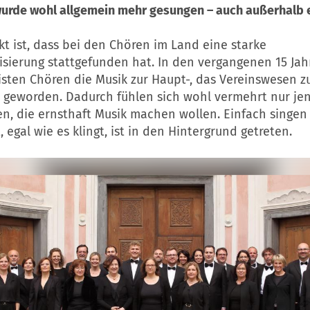
wurde wohl allgemein mehr gesungen – auch außerhalb 
akt ist, dass bei den Chören im Land eine starke
isierung stattgefunden hat. In den vergangenen 15 Jahr
sten Chören die Musik zur Haupt-, das Vereinswesen z
geworden. Dadurch fühlen sich wohl vermehrt nur j
n, die ernsthaft Musik machen wollen. Einfach singen
, egal wie es klingt, ist in den Hintergrund getreten.