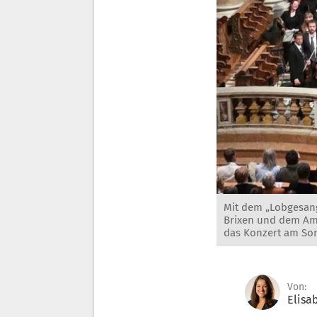
Mit dem „Lobgesang
Brixen und dem Ama
das Konzert am Sonn
Von:
Elisa