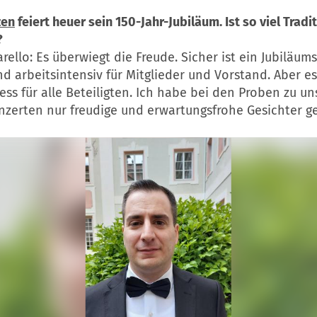
zen
feiert heuer sein 150-Jahr-Jubiläum. Ist so viel Tradi
?
rello: Es überwiegt die Freude. Sicher ist ein Jubiläum
nd arbeitsintensiv für Mitglieder und Vorstand. Aber es 
ress für alle Beteiligten. Ich habe bei den Proben zu u
nzerten nur freudige und erwartungsfrohe Gesichter g