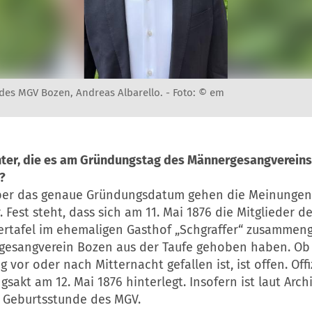
es MGV Bozen, Andreas Albarello. -
Foto: © em
hter, die es am Gründungstag des Männergesangvereins
?
Über das genaue Gründungsdatum gehen die Meinungen
 Fest steht, dass sich am 11. Mai 1876 die Mitglieder 
ertafel im ehemaligen Gasthof „Schgraffer“ zusammen
esangverein Bozen aus der Taufe gehoben haben. Ob
 vor oder nach Mitternacht gefallen ist, ist offen. Offi
sakt am 12. Mai 1876 hinterlegt. Insofern ist laut Arch
le Geburtsstunde des MGV.