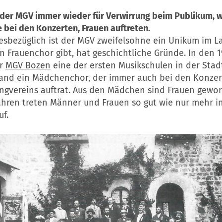
 der MGV immer wieder für Verwirrung beim Publikum, 
bei den Konzerten, Frauen auftreten.
iesbezüglich ist der MGV zweifelsohne ein Unikum im L
 Frauenchor gibt, hat geschichtliche Gründe. In den 1
er
MGV Bozen
eine der ersten Musikschulen in der Stad
tand ein Mädchenchor, der immer auch bei den Konzer
gvereins auftrat. Aus den Mädchen sind Frauen gewor
ahren treten Männer und Frauen so gut wie nur mehr i
f.