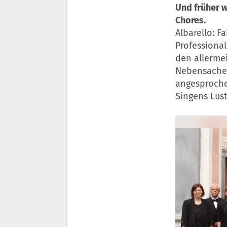
Und früher 
Chores.
Albarello: F
Professional
den allermei
Nebensache 
angesproche
Singens Lust