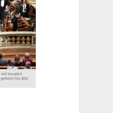
mit VocalArt
efeiert (im Bild