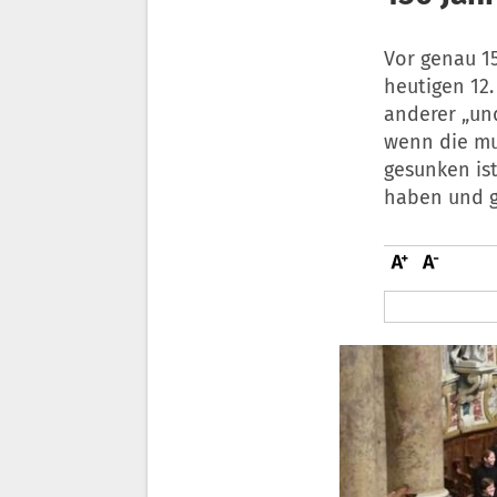
Vor genau 1
heutigen 12.
anderer „un
wenn die mu
gesunken ist
haben und g