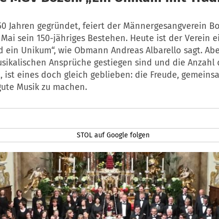
50 Jahren gegründet, feiert der Männergesangverein B
 Mai sein 150-jähriges Bestehen. Heute ist der Verein ei
d ein Unikum“, wie Obmann Andreas Albarello sagt. Ab
sikalischen Ansprüche gestiegen sind und die Anzahl 
, ist eines doch gleich geblieben: die Freude, gemein
ute Musik zu machen.
STOL auf Google folgen