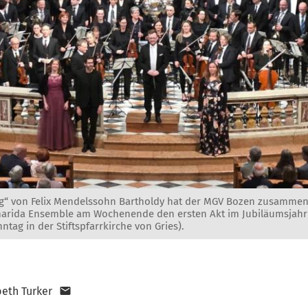
“ von Felix Mendelssohn Bartholdy hat der MGV Bozen zusammen 
rida Ensemble am Wochenende den ersten Akt im Jubiläumsjahr g
tag in der Stiftspfarrkirche von Gries).
beth Turker