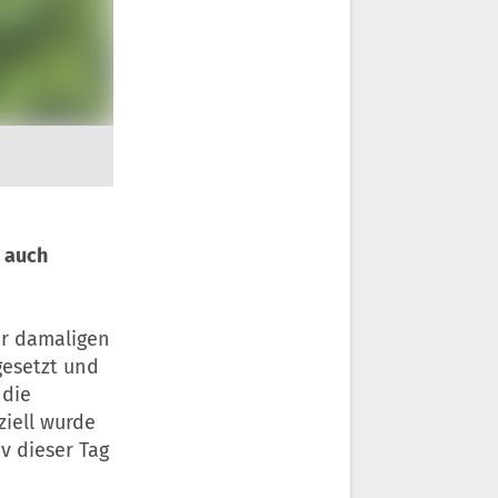
 auch
der damaligen
gesetzt und
 die
ziell wurde
iv dieser Tag