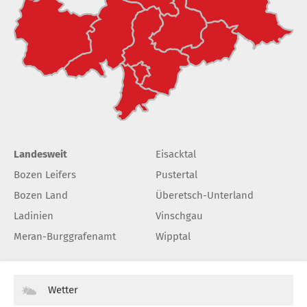
Landesweit
Eisacktal
Bozen Leifers
Pustertal
Bozen Land
Überetsch-Unterland
Ladinien
Vinschgau
Meran-Burggrafenamt
Wipptal
Wetter