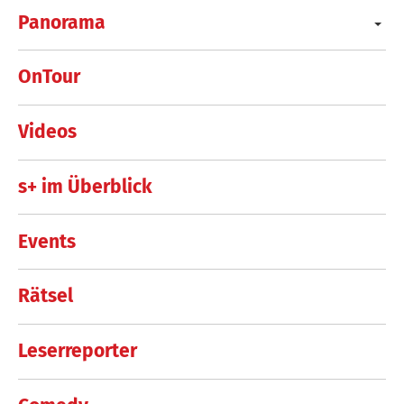
Panorama
OnTour
Videos
s+ im Überblick
Events
Rätsel
Leserreporter