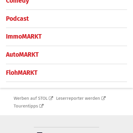
Comedy
Podcast
ImmoMARKT
AutoMARKT
FlohMARKT
Werben auf STOL
Leserreporter werden
Tourentipps