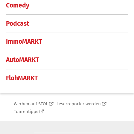
Comedy
Podcast
ImmoMARKT
AutoMARKT
FlohMARKT
Werben auf STOL
Leserreporter werden
Tourentipps