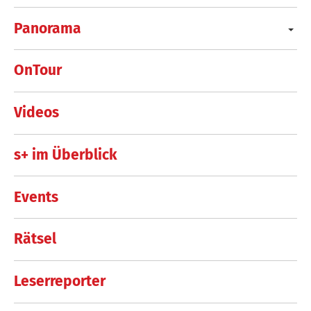
Panorama
OnTour
Videos
s+ im Überblick
Events
Rätsel
Leserreporter