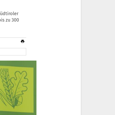
üdtiroler
is zu 300