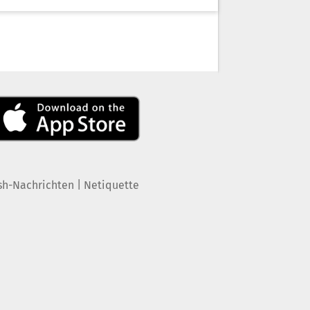
|
sh-Nachrichten
Netiquette