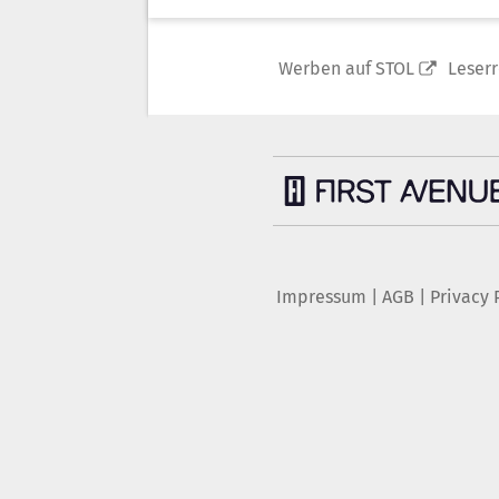
Werben auf STOL
Leser
Impressum
|
AGB
|
Privacy 