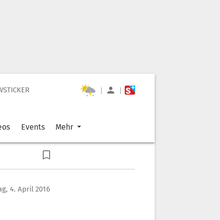
WSTICKER
|
|
eos
Events
Mehr
g, 4. April 2016