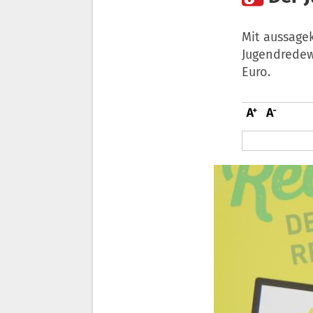
Mit aussagek
Jugendredewe
Euro.