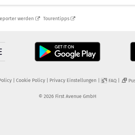
reporter werden
Tourentipps
Policy
|
Cookie Policy
|
Privacy Einstellungen
|
|
FAQ
Pu
2
©
2026
First Avenue GmbH