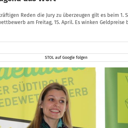
räftigen Reden die Jury zu überzeugen gilt es beim 1. S
ttbewerb am Freitag, 15. April. Es winken Geldpreise b
STOL auf Google folgen