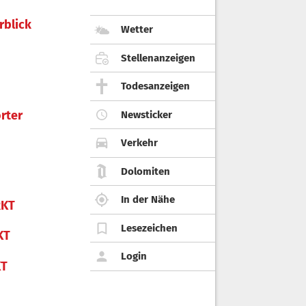
rblick
Wetter
Stellenanzeigen
Todesanzeigen
rter
Newsticker
Verkehr
Dolomiten
In der Nähe
KT
Lesezeichen
KT
Login
KT