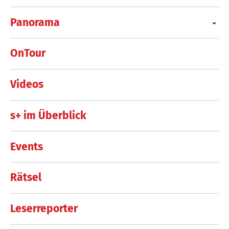
Panorama
OnTour
Videos
s+ im Überblick
Events
Rätsel
Leserreporter