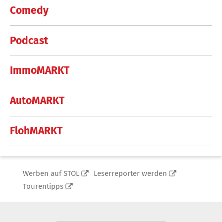
Comedy
Podcast
ImmoMARKT
AutoMARKT
FlohMARKT
Werben auf STOL
Leserreporter werden
Tourentipps