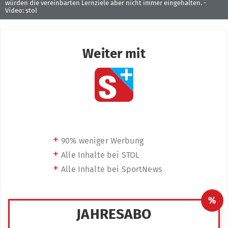
würden die vereinbarten Lernziele aber nicht immer eingehalten. -
Video: stol