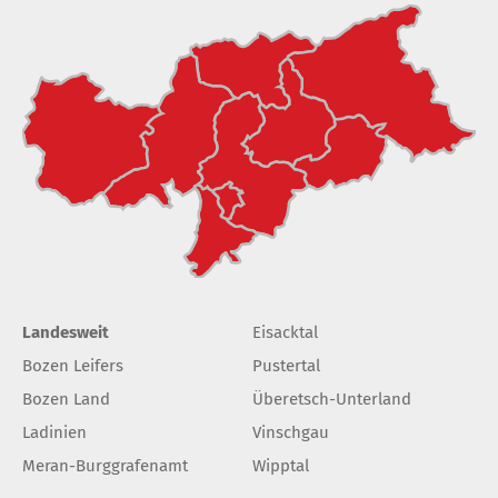
Landesweit
Eisacktal
Bozen Leifers
Pustertal
Bozen Land
Überetsch-Unterland
Ladinien
Vinschgau
Meran-Burggrafenamt
Wipptal