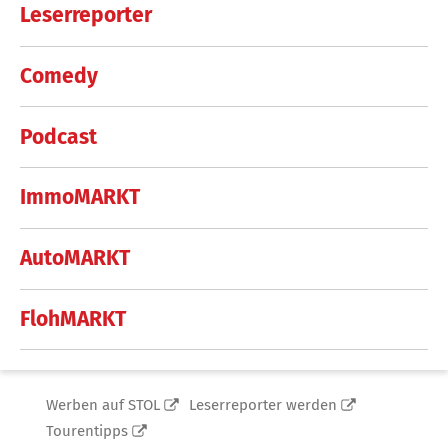
Leserreporter
Comedy
Podcast
ImmoMARKT
AutoMARKT
FlohMARKT
Werben auf STOL
Leserreporter werden
Tourentipps