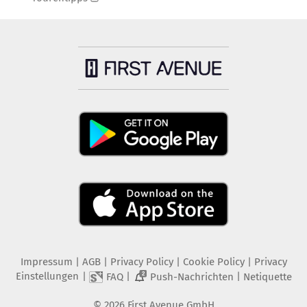
Impressum
|
AGB
|
Privacy Policy
|
Cookie Policy
|
Privacy
Einstellungen
|
|
|
FAQ
Push-Nachrichten
Netiquette
2
©
2026
First Avenue GmbH