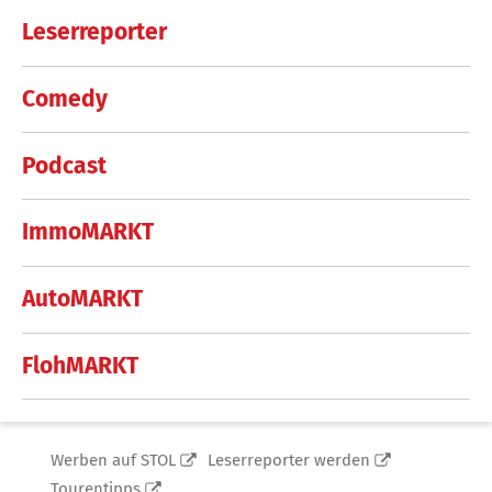
Leserreporter
Comedy
Podcast
ImmoMARKT
AutoMARKT
FlohMARKT
Werben auf STOL
Leserreporter werden
Tourentipps