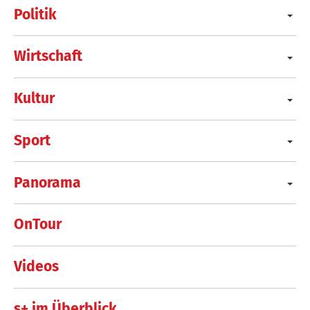
Politik
Wirtschaft
Kultur
Sport
Panorama
OnTour
Videos
s+ im Überblick