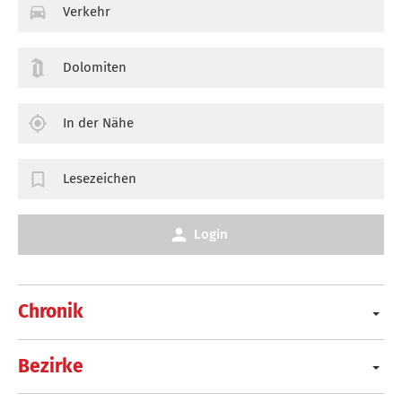
Verkehr
Dolomiten
In der Nähe
Lesezeichen
Login
Chronik
Bezirke