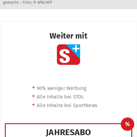
gemacht. -
Foto: © APA/AFP